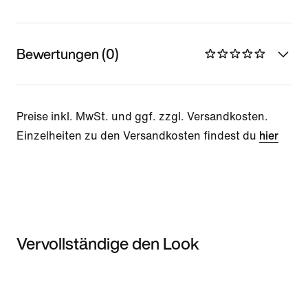
Bewertungen (0)
Preise inkl. MwSt. und ggf. zzgl. Versandkosten.
Einzelheiten zu den Versandkosten findest du
hier
Vervollständige den Look
Item 3 of 3