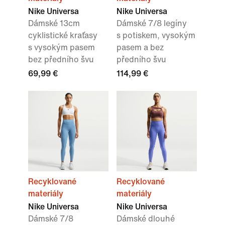
Nike Universa
Nike Universa
Dámské 13cm
Dámské 7/8 legíny
cyklistické kraťasy
s potiskem, vysokým
s vysokým pasem
pasem a bez
bez předního švu
předního švu
69,99 €
114,99 €
Recyklované
Recyklované
materiály
materiály
Nike Universa
Nike Universa
Dámské 7/8
Dámské dlouhé