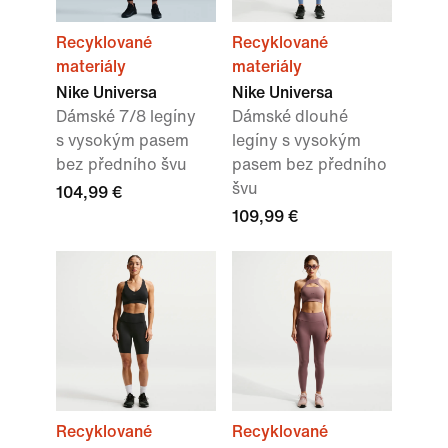
Recyklované
Recyklované
materiály
materiály
Nike Universa
Nike Universa
Dámské 7/8 legíny
Dámské dlouhé
s vysokým pasem
legíny s vysokým
bez předního švu
pasem bez předního
švu
104,99 €
109,99 €
Recyklované
Recyklované