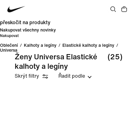
přeskočit na produkty
Nakupovat všechny novinky
Nakupovat
Oblečení
/
Kalhoty a legíny
/
Elastické kalhoty a legíny
/
Universa
Ženy Universa Elastické
(25)
kalhoty a legíny
Skrýt filtry
Řadit podle