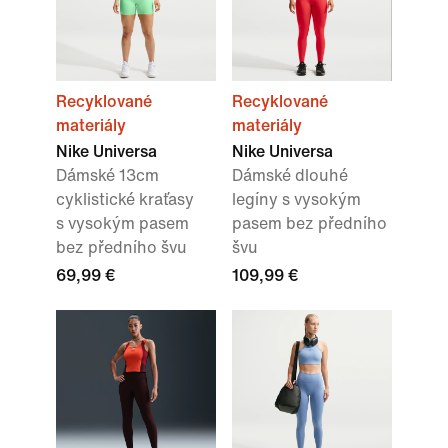
Recyklované
Recyklované
materiály
materiály
Nike Universa
Nike Universa
Dámské 13cm
Dámské dlouhé
cyklistické kraťasy
legíny s vysokým
s vysokým pasem
pasem bez předního
bez předního švu
švu
69,99 €
109,99 €