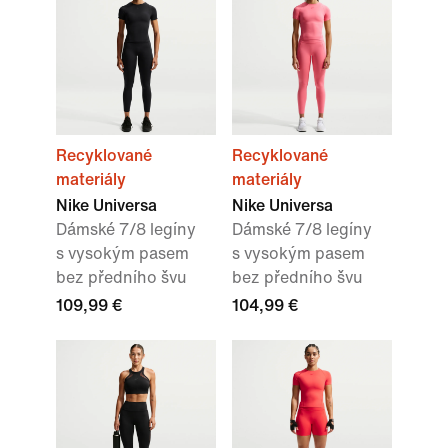
Recyklované
Recyklované
materiály
materiály
Nike Universa
Nike Universa
Dámské 7/8 legíny
Dámské 7/8 legíny
s vysokým pasem
s vysokým pasem
bez předního švu
bez předního švu
109,99 €
104,99 €