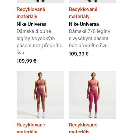
Recyklované
Recyklované
materiály
materiály
Nike Universa
Nike Universa
Dámské dlouhé
Dámské 7/8 legíny
legíny s vysokým
s vysokým pasem
pasem bez předního
bez předního švu
švu
109,99 €
109,99 €
Recyklované
Recyklované
materiály
materiály