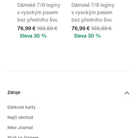
Dámské 7/8 legíny
Dámské 7/8 legíny
s vysokým pasem
s vysokým pasem
bez předního švu
bez předního švu
76,99 €
109,99 €
76,99 €
109,99 €
Sleva 30 %
Sleva 30 %
Zdroje
Dárkové karty
Najít obchod
Nike Journal
Staň se členem