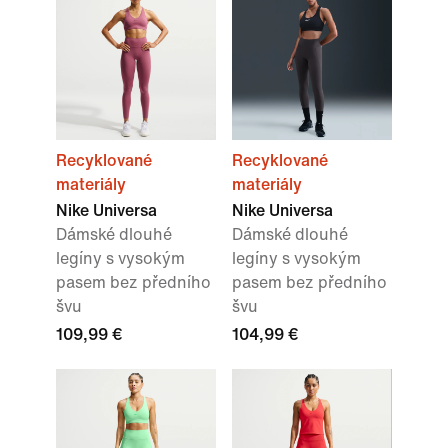
Recyklované
Recyklované
materiály
materiály
Nike Universa
Nike Universa
Dámské dlouhé
Dámské dlouhé
legíny s vysokým
legíny s vysokým
pasem bez předního
pasem bez předního
švu
švu
109,99 €
104,99 €