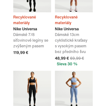
Recyklované
Recyklované
materiály
materiály
Nike Universa
Nike Universa
Dámské 7/8
Dámské 13cm
síťovinové legíny se
cyklistické kraťasy
zvýšeným pasem
s vysokým pasem
bez předního švu
119,99 €
48,99 €
69,99 €
Sleva 30 %