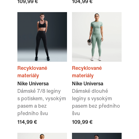
109,99 €
104,99 €
Recyklované
Recyklované
materiály
materiály
Nike Universa
Nike Universa
Dámské 7/8 legíny
Dámské dlouhé
s potiskem, vysokým
legíny s vysokým
pasem a bez
pasem bez předního
předního švu
švu
114,99 €
109,99 €