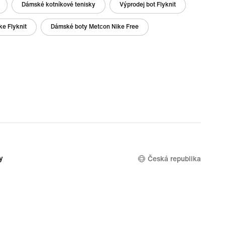
Dámské kotníkové tenisky
Výprodej bot Flyknit
e Flyknit
Dámské boty Metcon Nike Free
y
Česká republika