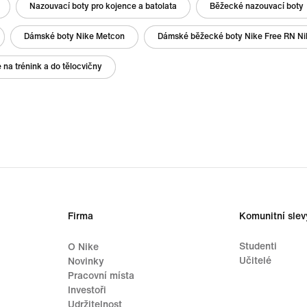
Nazouvací boty pro kojence a batolata
Běžecké nazouvací boty
Dámské boty Nike Metcon
Dámské běžecké boty Nike Free RN Nik
na trénink a do tělocvičny
Firma
Komunitní slev
Studenti
O Nike
Učitelé
Novinky
Pracovní místa
Investoři
Udržitelnost