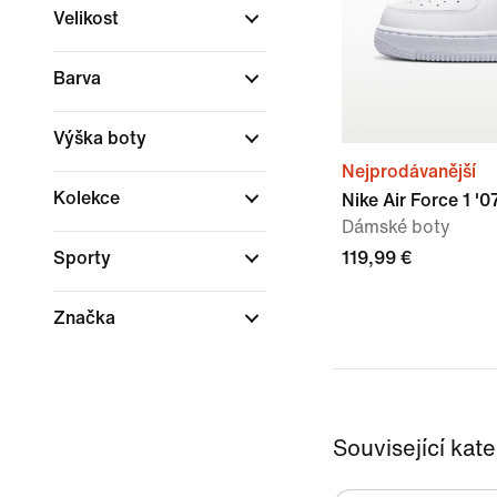
Velikost
Barva
Výška boty
Nejprodávanější
Kolekce
Nike Air Force 1 '
Dámské boty
Sporty
119,99 €
Značka
Související kat