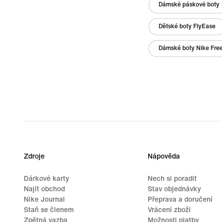
Dámské páskové boty
Dětské boty FlyEase
Dámské boty Nike Free 
Zdroje
Nápověda
Dárkové karty
Nech si poradit
Najít obchod
Stav objednávky
Nike Journal
Přeprava a doručení
Staň se členem
Vrácení zboží
Zpětná vazba
Možnosti platby