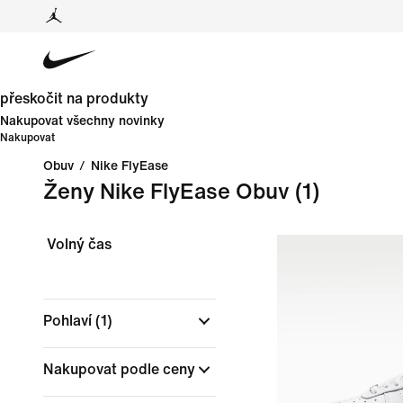
přeskočit na produkty
Nakupovat všechny novinky
Nakupovat
Obuv
/
Nike FlyEase
Ženy Nike FlyEase Obuv
(1)
Volný čas
Pohlaví
(1)
Nakupovat podle ceny