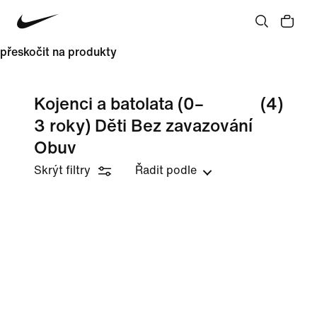
přeskočit na produkty
Kojenci a batolata (0–
(4)
3 roky) Děti Bez zavazování
Obuv
Skrýt filtry
Řadit podle