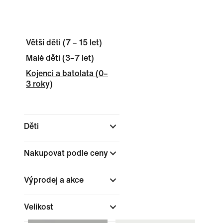
Větší děti (7 – 15 let)
Malé děti (3–7 let)
Kojenci a batolata (0–
3 roky)
Děti
Nakupovat podle ceny
Výprodej a akce
Velikost