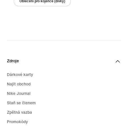
Oblečení pro kojence (dívky)
Zdroje
Dárkové karty
Najít obchod
Nike Journal
Staň se členem
Zpětná vazba
Promokódy