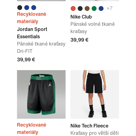
+
7
Recyklované
Nike Club
materiály
Pánské volné tkané
Jordan Sport
kraťasy
Essentials
39,99 €
Pánské tkané kraťasy
Dri-FIT
39,99 €
Recyklované
Nike Tech Fleece
materiály
Kraťasy pro větší děti