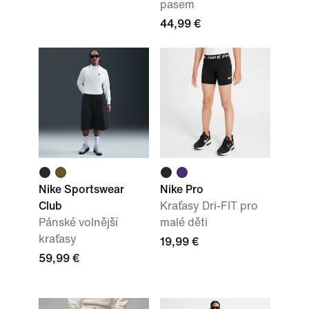
pasem
44,99 €
Nike Sportswear
Nike Pro
Club
Kraťasy Dri-FIT pro
Pánské volnější
malé děti
kraťasy
19,99 €
59,99 €