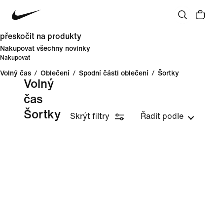
přeskočit na produkty
Nakupovat všechny novinky
Nakupovat
Volný čas
/
Oblečení
/
Spodní části oblečení
/
Šortky
Volný
čas
Šortky
Skrýt filtry
Řadit podle