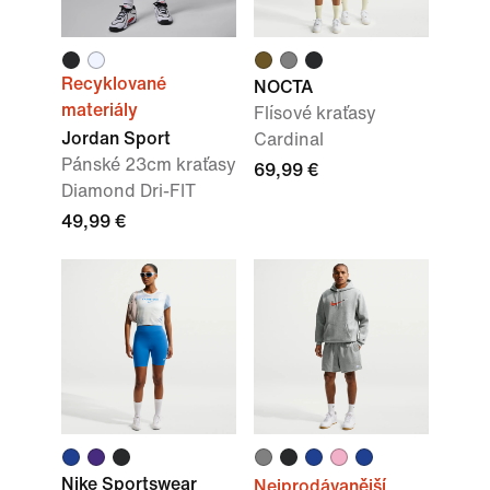
Recyklované
NOCTA
materiály
Flísové kraťasy
Jordan Sport
Cardinal
Pánské 23cm kraťasy
69,99 €
Diamond Dri-FIT
49,99 €
Nike Sportswear
Nejprodávanější