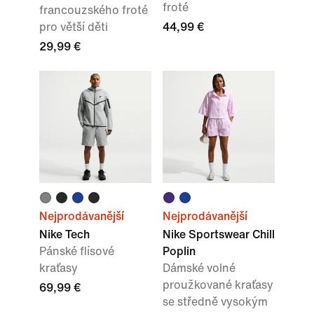
froté
francouzského froté
pro větší děti
44,99 €
29,99 €
Nejprodávanější
Nejprodávanější
Nike Tech
Nike Sportswear Chill
Pánské flísové
Poplin
kraťasy
Dámské volné
proužkované kraťasy
69,99 €
se středně vysokým