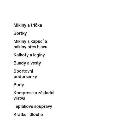
Mikiny a trička
Šortky
Mikiny s kapucí a
mikiny přes hlavu
Kalhoty a legíny
Bundy a vesty
Sportovní
podprsenky
Body
Komprese a základní
vrstva
Teplákové soupravy
Krátké i dlouhé