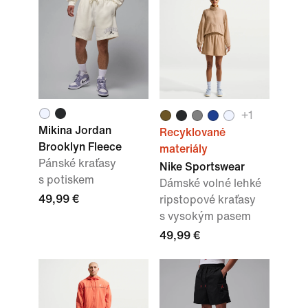
+
1
Mikina Jordan
Recyklované
Brooklyn Fleece
materiály
Pánské kraťasy
Nike Sportswear
s potiskem
Dámské volné lehké
49,99 €
ripstopové kraťasy
s vysokým pasem
49,99 €