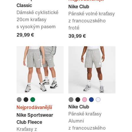
Classic
Nike Club
Dámské cyklistické
Pánské volné kraťasy
20cm kraťasy
z francouzského
s vysokým pasem
froté
29,99 €
39,99 €
Nike Club
Nejprodávanější
Pánské kraťasy
Nike Sportswear
Alumni
Club Fleece
z francouzského
Kraťasy z