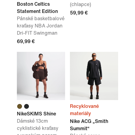
Boston Celtics
(chlapce)
Statement Edition
59,99 €
Pánské basketbalové
kraťasy NBA Jordan
Dri-FIT Swingman
69,99 €
Recyklované
materiály
NikeSKIMS Shine
Dámské 13cm
Nike ACG „Smith
cyklistické kraťasy
Summit“