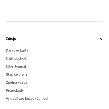
Zdroje
Dárkové karty
Najít obchod
Nike Journal
Staň se členem
Zpětná vazba
Promokódy
Vyhledávač běžeckých bot