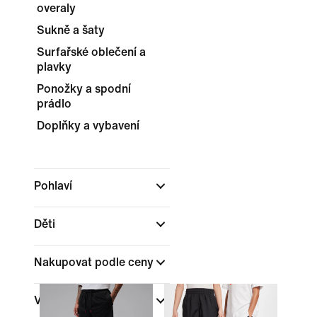
overaly
Sukně a šaty
Surfařské oblečení a
plavky
Ponožky a spodní
prádlo
Doplňky a vybavení
Pohlaví
Děti
Nakupovat podle ceny
Výprodej a akce