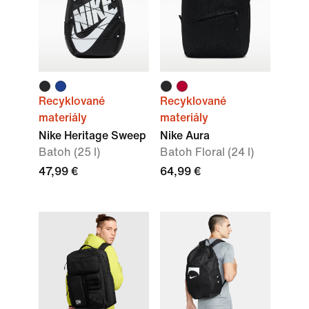
Recyklované
Recyklované
materiály
materiály
Nike Heritage Sweep
Nike Aura
Batoh (25 l)
Batoh Floral (24 l)
47,99 €
64,99 €