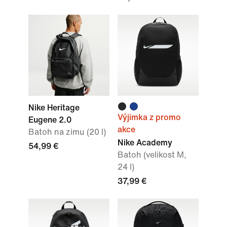
Nike Heritage
Výjimka z promo
Eugene 2.0
akce
Batoh na zimu (20 l)
Nike Academy
54,99 €
Batoh (velikost M,
24 l)
37,99 €