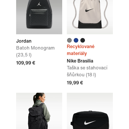
Jordan
Recyklované
Batoh Monogram
materiály
(23,5 l)
Nike Brasilia
109,99 €
Taška se stahovací
šňůrkou (18 l)
19,99 €