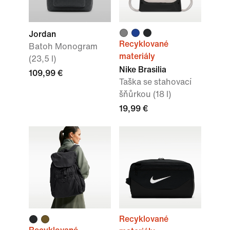
Jordan
Recyklované
Batoh Monogram
materiály
(23,5 l)
Nike Brasilia
109,99 €
Taška se stahovací
šňůrkou (18 l)
19,99 €
Recyklované