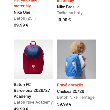
Recyklované
materiály
materiály
Nike Brasilia
Nike One
Taška na boty
Batoh (25 l)
19,99 €
89,99 €
Batoh FC
Právě dorazilo
Barcelona 2026/27
Chelsea 25/26
Academy
Batoh Nike Heritage
Batoh Nike Academy
39,99 €
49,99 €