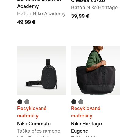
Chelsea 25/26
Academy
Batoh Nike Heritage
Batoh Nike Academy
39,99 €
49,99 €
Recyklované
Recyklované
materiály
materiály
Nike Commute
Nike Heritage
Taška přes rameno
Eugene