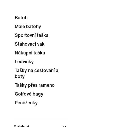
Batoh
Malé batohy
Sportovní taška
Stahovací vak
Nákupní taška
Ledvinky
Tašky na cestování a
boty
Tašky přes rameno
Golfové bagy
Peněženky
Pohlaví