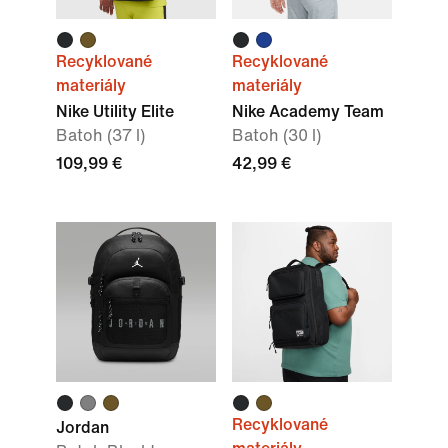
Recyklované
Recyklované
materiály
materiály
Nike Utility Elite
Nike Academy Team
Batoh (37 l)
Batoh (30 l)
109,99 €
42,99 €
Recyklované
Jordan