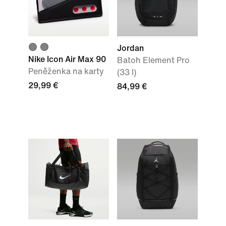
Jordan
Nike Icon Air Max 90
Batoh Element Pro
Peněženka na karty
(33 l)
29,99 €
84,99 €