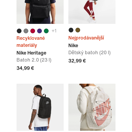
+
1
Nejprodávanější
Recyklované
materiály
Nike
Dětský batoh (20 l)
Nike Heritage
Batoh 2.0 (23 l)
32,99 €
34,99 €