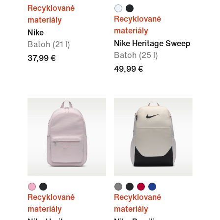
Recyklované
Recyklované
materiály
materiály
Nike
Nike Heritage Sweep
Batoh (21 l)
Batoh (25 l)
37,99 €
49,99 €
Recyklované
Recyklované
materiály
materiály