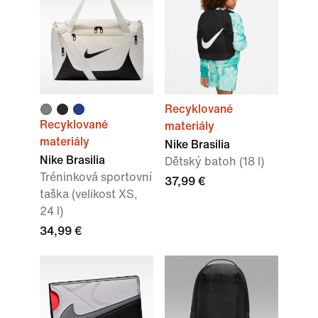
Recyklované
Recyklované
materiály
materiály
Nike Brasilia
Nike Brasilia
Dětský batoh (18 l)
Tréninková sportovní
37,99 €
taška (velikost XS,
24 l)
34,99 €