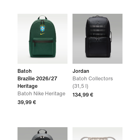
Batoh
Jordan
Brazílie 2026/27
Batoh Collectors
Heritage
(31,5 l)
Batoh Nike Heritage
134,99 €
39,99 €