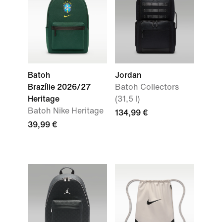
Batoh
Jordan
Brazílie 2026/27
Batoh Collectors
Heritage
(31,5 l)
Batoh Nike Heritage
134,99 €
39,99 €