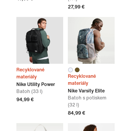
27,99 €
Recyklované
Recyklované
materiály
materiály
Nike Utility Power
Nike Varsity Elite
Batoh (33 l)
Batoh s potiskem
94,99 €
(32 l)
84,99 €