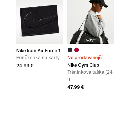
Nike Icon Air Force 1
Peněženka na karty
Nejprodávanější
Nike Gym Club
24,99 €
Tréninková taška (24
l)
47,99 €