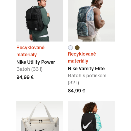
Recyklované
Recyklované
materiály
materiály
Nike Utility Power
Nike Varsity Elite
Batoh (33 l)
Batoh s potiskem
94,99 €
(32 l)
84,99 €