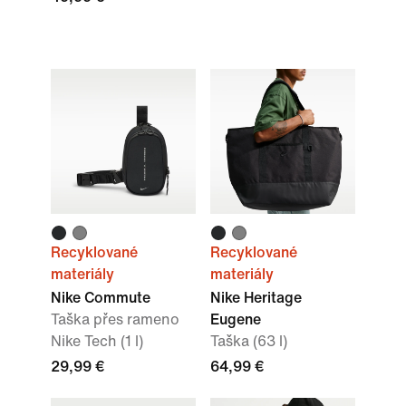
Recyklované
Recyklované
materiály
materiály
Nike Commute
Nike Heritage
Taška přes rameno
Eugene
Nike Tech (1 l)
Taška (63 l)
29,99 €
64,99 €