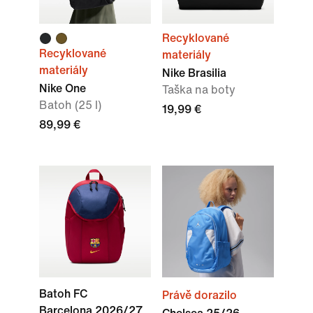
Recyklované
Recyklované
materiály
materiály
Nike Brasilia
Nike One
Taška na boty
Batoh (25 l)
19,99 €
89,99 €
Batoh FC
Právě dorazilo
Barcelona 2026/27