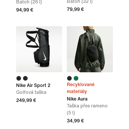
Batoh (32 l)
Batoh (26 l)
79,99 €
94,99 €
Recyklované
Nike Air Sport 2
materiály
Golfová taška
Nike Aura
249,99 €
Taška přes rameno
(5 l)
34,99 €