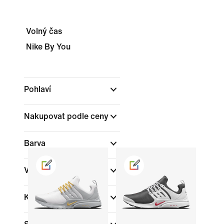
Volný čas
Nike By You
Pohlaví
Nakupovat podle ceny
Barva
Výška boty
Kolekce