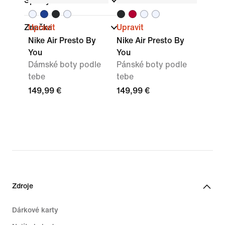
Sporty
Značka
Upravit
Upravit
Nike Air Presto By
Nike Air Presto By
You
You
Dámské boty podle
Pánské boty podle
tebe
tebe
149,99 €
149,99 €
Zdroje
Dárkové karty