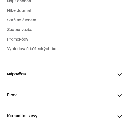
Najít obchod
Nike Journal
Staň se členem
Zpětná vazba
Promokódy
Vyhledávač běžeckých bot
Nápověda
Firma
Komunitní slevy