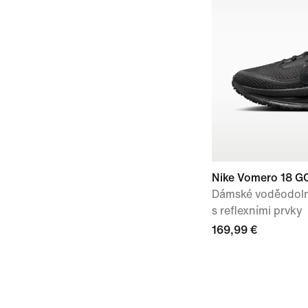
Nike Vomero 18 G
Dámské voděodolné
s reflexními prvky
169,99 €