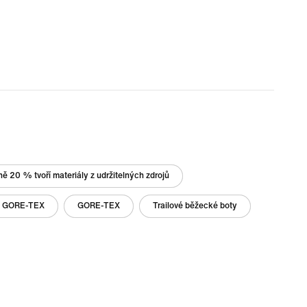
ě 20 % tvoří materiály z udržitelných zdrojů
ií GORE-TEX
GORE-TEX
Trailové běžecké boty