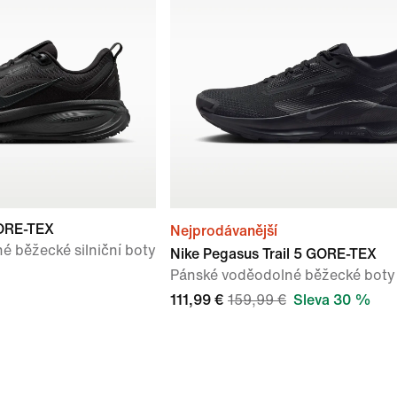
ORE-TEX
Nejprodávanější
 běžecké silniční boty
Nike Pegasus Trail 5 GORE-TEX
Pánské voděodolné běžecké boty
111,99 €
159,99 €
Sleva 30 %