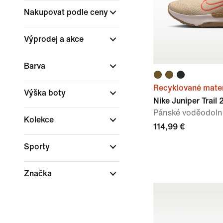
Nakupovat podle ceny
Výprodej a akce
Barva
Recyklované mater
Výška boty
Nike Juniper Trai
Pánské voděodoln
Kolekce
114,99 €
Sporty
Značka