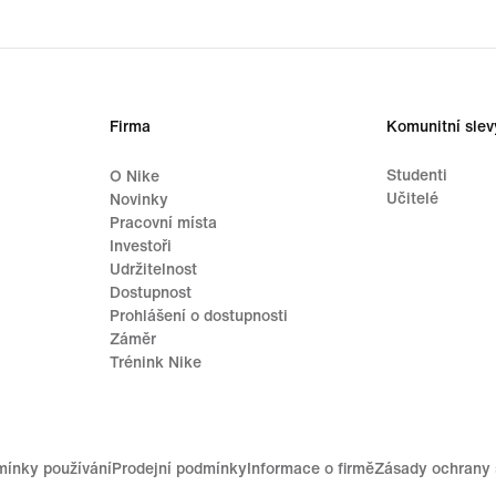
Firma
Komunitní slev
Studenti
O Nike
Učitelé
Novinky
Pracovní místa
Investoři
Udržitelnost
Dostupnost
Prohlášení o dostupnosti
Záměr
Trénink Nike
ínky používání
Prodejní podmínky
Informace o firmě
Zásady ochrany 