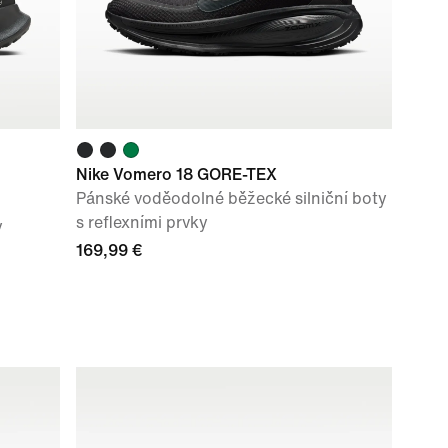
Nike Vomero 18 GORE-TEX
Pánské voděodolné běžecké silniční boty
s reflexními prvky
y
169,99 €