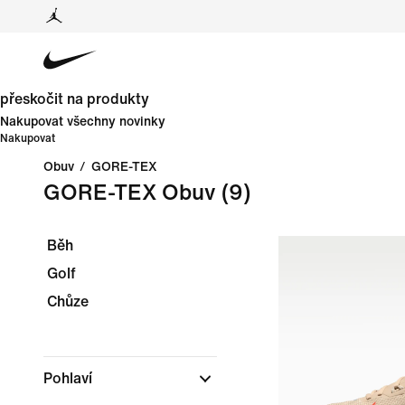
přeskočit na produkty
Nakupovat všechny novinky
Nakupovat
Obuv
/
GORE-TEX
GORE-TEX Obuv
(9)
Běh
Golf
Chůze
Pohlaví