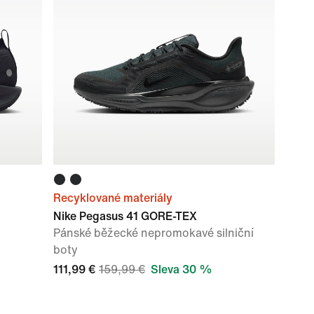
Recyklované materiály
Nike Pegasus 41 GORE-TEX
Pánské běžecké nepromokavé silniční
boty
111,99 €
159,99 €
Sleva 30 %