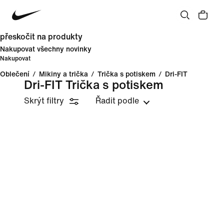
přeskočit na produkty
Nakupovat všechny novinky
Nakupovat
Oblečení
/
Mikiny a trička
/
Trička s potiskem
/
Dri-FIT
Dri-FIT Trička s potiskem
Skrýt filtry
Řadit podle