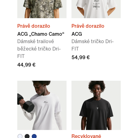
Právě dorazilo
Právě dorazilo
ACG „Chamo Camo“
ACG
Dámské trailové
Dámské tričko Dri-
běžecké tričko Dri-
FIT
FIT
54,99 €
44,99 €
Recyklované