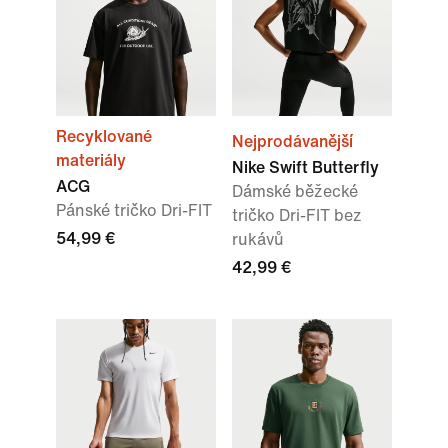
Recyklované
Nejprodávanější
materiály
Nike Swift Butterfly
ACG
Dámské běžecké
Pánské tričko Dri-FIT
tričko Dri-FIT bez
54,99 €
rukávů
42,99 €