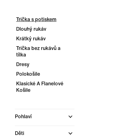
Trička s potiskem
Dlouhý rukáv
Krátký rukáv
Trička bez rukávů a
tílka
Dresy
Polokošile
Klasické A Flanelové
Košile
Pohlaví
Děti