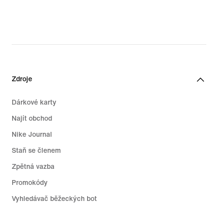
Zdroje
Dárkové karty
Najít obchod
Nike Journal
Staň se členem
Zpětná vazba
Promokódy
Vyhledávač běžeckých bot