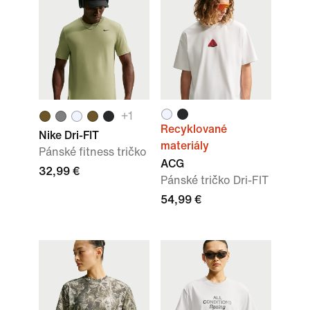
+
1
Recyklované
Nike Dri-FIT
materiály
Pánské fitness tričko
ACG
32,99 €
Pánské tričko Dri-FIT
54,99 €