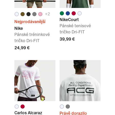
+
2
NikeCourt
Nejprodávanější
Pánské tenisové
Nike
tričko Dri-FIT
Pánské tréninkové
39,99 €
tričko Dri-FIT
24,99 €
Carlos Alcaraz
Právě dorazilo