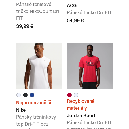
Pánské tenisové
ACG
tričko NikeCourt Dri-
Pánské tričko Dri-FIT
FIT
54,99 €
39,99 €
Recyklované
Nejprodávanější
materiály
Nike
Jordan Sport
Pánský tréninkový
Pánské tričko Dri-FIT
top Dri-FIT bez