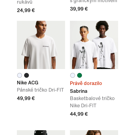
s grafickým motivem
rukávů
39,99 €
24,99 €
Nike ACG
Právě dorazilo
Pánské tričko Dri-FIT
Sabrina
49,99 €
Basketbalové tričko
Nike Dri-FIT
44,99 €