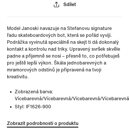
Sdílet
Model Janoski navazuje na Stefanovu signature
řadu skateboardových bot, která se pořád vyvíjí.
Podrážka vyvinutá speciálně na skejt ti dá dokonalý
kontakt a kontrolu nad triky. Upravený svršek skvěle
padne a příjemně se nosí – přesně to, co potřebuješ
pro ještě lepší výkon. Škála jednobarevných a
mramorových odstínů je připravená na tvoji
kreativitu.
Zobrazená barva:
Vícebarevná/Vícebarevná/Vícebarevná/Vícebarevná
Styl:
IF1626-900
Zobrazit podrobnosti o produktu