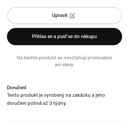
Upravit
Přihlas se a pusť se do nákupu
Na tenhle produkt se nevztahují promoakce
ani slevy.
Doručení
Tento produkt je vyrobený na zakázku a jeho
doručení potrvá až 3 týdny.