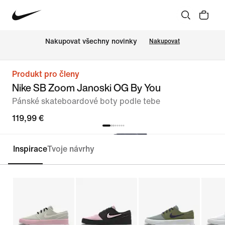
Nakupovat všechny novinky
Nakupovat
Produkt pro členy
Nike SB Zoom Janoski OG By You
Pánské skateboardové boty podle tebe
119,99 €
Inspirace
Tvoje návrhy
Upravit