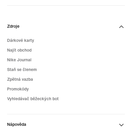
119,99 €
Zdroje
Dárkové karty
Najít obchod
Nike Journal
Staň se členem
Zpětná vazba
Promokódy
Vyhledávač běžeckých bot
Nápověda