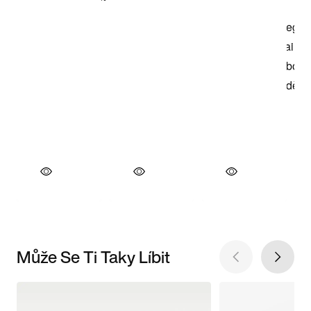
Může Se Ti Taky Líbit