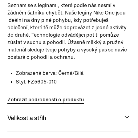
Seznam se s legínami, které podle nás nesmí v
žádném šatníku chybět. Naše legíny Nike One jsou
ideální na dny plné pohybu, kdy potřebuješ
oblečení, které tě může doprovázet z jedné aktivity
do druhé. Technologie odvádějící pot ti pomůže
zůstat v suchu a pohodlí. Úžasně měkký a pružný
materiál sleduje tvoje pohyby a vysoký pas se navíc
postará o pohodlí a ochranu.
Zobrazená barva:
Černá/Bílá
Styl:
FZ5605-010
Zobrazit podrobnosti o produktu
Velikost a střih