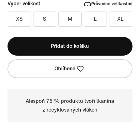
Vyber velikost
Průvodce velikostmi
XS
S
M
L
XL
Přidat do košíku
Oblíbené
Alespoň 75 % produktu tvoří tkanina
z recyklovaných vláken