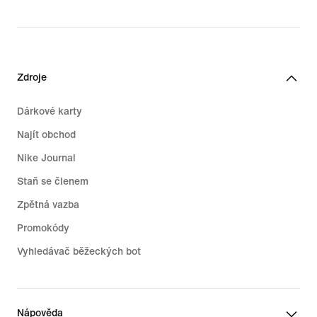
32,99 €
Zdroje
Dárkové karty
Najít obchod
Nike Journal
Staň se členem
Zpětná vazba
Promokódy
Vyhledávač běžeckých bot
Nápověda