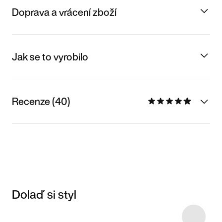
Doprava a vrácení zboží
Jak se to vyrobilo
Recenze (40)
Dolaď si styl
Item 3 of 24