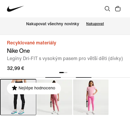
Nakupovat všechny novinky
Nakupovat
Recyklované materiály
Nike One
Legíny Dri-FIT s vysokým pasem pro větší děti (dívky)
32,99 €
Nejlépe hodnoceno