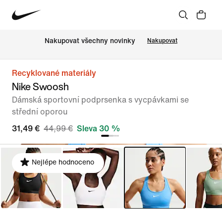
Nakupovat všechny novinky
Nakupovat
Recyklované materiály
Nike Swoosh
Dámská sportovní podprsenka s vycpávkami se
střední oporou
31,49 €
44,99 €
Sleva 30 %
Nejlépe hodnoceno