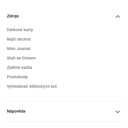
Zdroje
Dárkové karty
Najít obchod
Nike Journal
Staň se členem
Zpětná vazba
Promokódy
Vyhledávač běžeckých bot
Nápověda