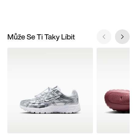
Může Se Ti Taky Líbit