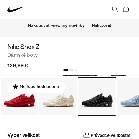
Nakupovat všechny novinky
Nakupovat
Nike Shox Z
Dámské boty
129,99 €
Nejlépe hodnoceno
Vyber velikost
Průvodce velikostmi