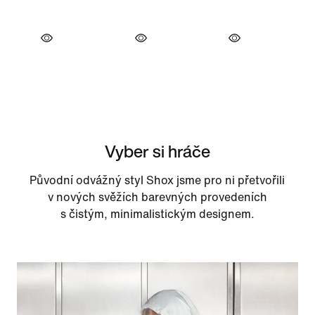
Vyber si hráče
Původní odvážný styl Shox jsme pro ni přetvořili
v nových svěžích barevných provedeních
s čistým, minimalistickým designem.