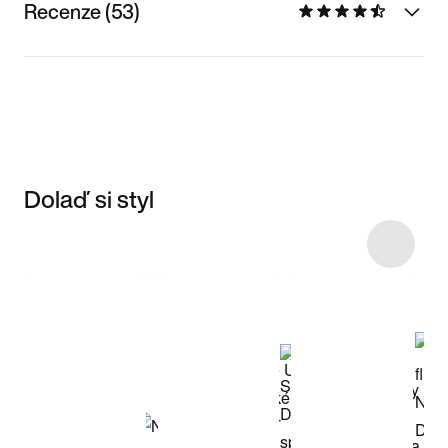
Recenze (53)
Dolaď si styl
Item 3 of 31