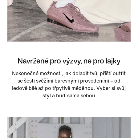
Navržené pro výzvy, ne pro lajky
Nekonečné možnosti, jak doladit tvůj příští outfit
se šesti svěžími barevnými provedeními – od
ledově bílé až po třpytivě měděnou. Vyber si svůj
styl a buď sama sebou