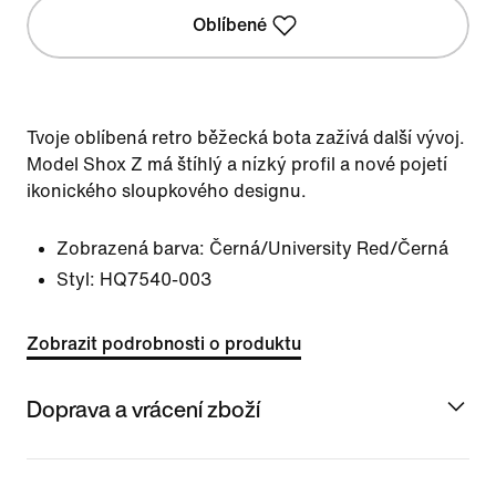
Oblíbené
Tvoje oblíbená retro běžecká bota zažívá další vývoj.
Model Shox Z má štíhlý a nízký profil a nové pojetí
ikonického sloupkového designu.
Zobrazená barva:
Černá/University Red/Černá
Styl:
HQ7540-003
Zobrazit podrobnosti o produktu
Doprava a vrácení zboží