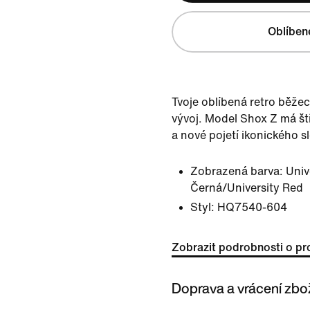
Oblíben
Tvoje oblíbená retro běžec
vývoj. Model Shox Z má ští
a nové pojetí ikonického 
Zobrazená barva:
Univ
Černá/University Red
Styl:
HQ7540-604
Zobrazit podrobnosti o pr
Doprava a vrácení zbo