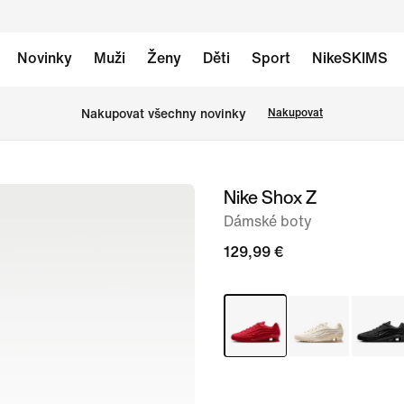
Novinky
Muži
Ženy
Děti
Sport
NikeSKIMS
Nakupovat všechny novinky
Nakupovat
Nike Shox Z
obrázek
1
Dámské boty
ze
129,99 €
8