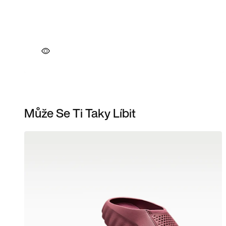
Může Se Ti Taky Líbit