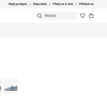
Najít prodejnu
Nápověda
Přidej se k nám
Přihlásit se