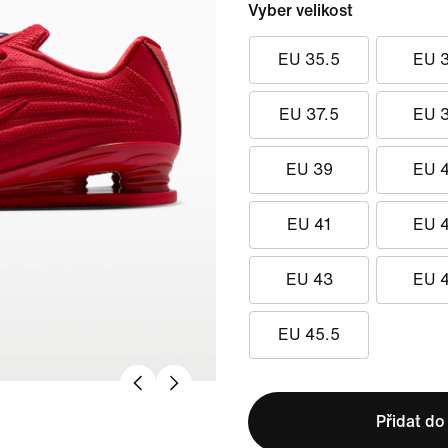
Vyber velikost
EU 35.5
EU 
EU 37.5
EU 
EU 39
EU 
EU 41
EU 
EU 43
EU 
EU 45.5
Přidat do