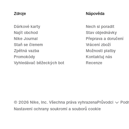
Zdroje
Nápověda
Dárkové karty
Nech si poradit
Najít obchod
Stav objednávky
Nike Journal
Přeprava a doručení
Staň se členem
Vrácení zboží
Zpětná vazba
Možnosti platby
Promokódy
Kontaktuj nás
Vyhledávač běžeckých bot
Recenze
©
2026
Nike, Inc. Všechna práva vyhrazena
Průvodci
Podm
Nastavení ochrany soukromí a souborů cookie