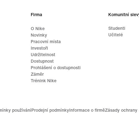
Firma
Komunitní slev
Studenti
O Nike
Učitelé
Novinky
Pracovní místa
Investoři
Udržitelnost
Dostupnost
Prohlášení o dostupnosti
Záměr
Trénink Nike
ínky používání
Prodejní podmínky
Informace o firmě
Zásady ochrany 