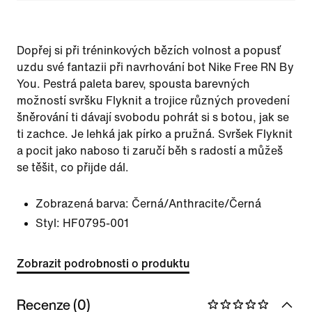
Dopřej si při tréninkových bězích volnost a popusť
uzdu své fantazii při navrhování bot Nike Free RN By
You. Pestrá paleta barev, spousta barevných
možností svršku Flyknit a trojice různých provedení
šněrování ti dávají svobodu pohrát si s botou, jak se
ti zachce. Je lehká jak pírko a pružná. Svršek Flyknit
a pocit jako naboso ti zaručí běh s radostí a můžeš
se těšit, co přijde dál.
Zobrazená barva:
Černá/Anthracite/Černá
Styl:
HF0795-001
Zobrazit podrobnosti o produktu
Recenze (0)