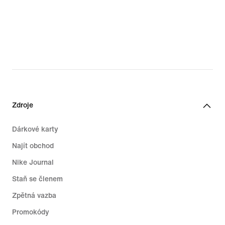
Zdroje
Dárkové karty
Najít obchod
Nike Journal
Staň se členem
Zpětná vazba
Promokódy