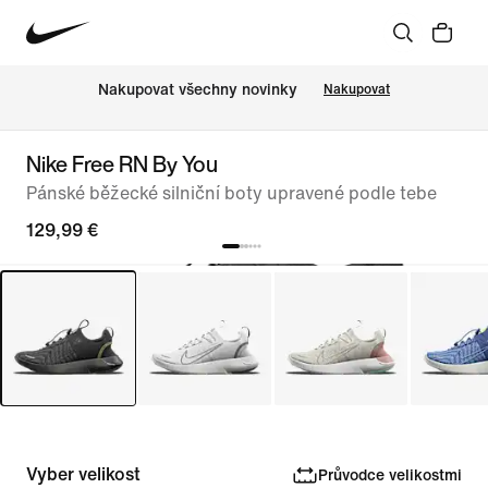
Nakupovat všechny novinky
Nakupovat
Nike Free RN By You
Pánské běžecké silniční boty upravené podle tebe
129,99 €
Vyber velikost
Průvodce velikostmi