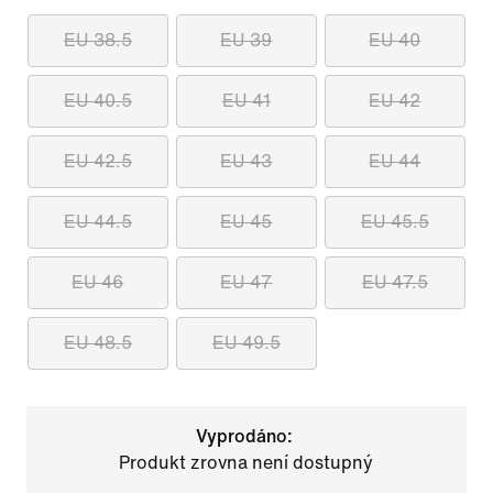
EU 38.5
EU 39
EU 40
EU 40.5
EU 41
EU 42
EU 42.5
EU 43
EU 44
EU 44.5
EU 45
EU 45.5
EU 46
EU 47
EU 47.5
EU 48.5
EU 49.5
Vyprodáno:
Produkt zrovna není dostupný