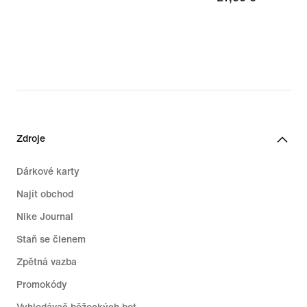
Zdroje
Dárkové karty
Najít obchod
Nike Journal
Staň se členem
Zpětná vazba
Promokódy