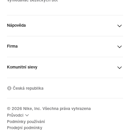
Vyhledávač běžeckých bot
Nápověda
Firma
Komunitní slevy
Česká republika
©
2026
Nike, Inc. Všechna práva vyhrazena
Průvodci
Podmínky používání
Prodejní podmínky