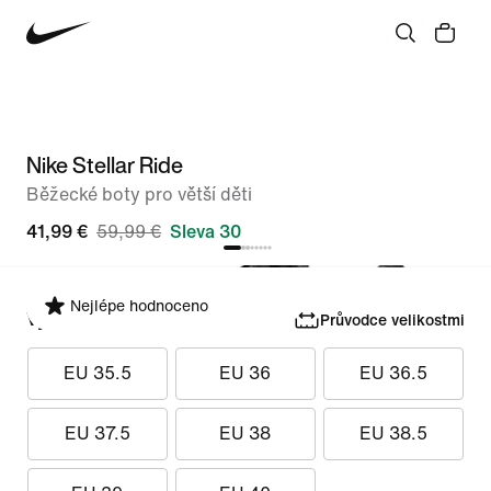
Nike Stellar Ride
Běžecké boty pro větší děti
41,99 €
59,99 €
Sleva 30
Nejlépe hodnoceno
Vyber velikost
Průvodce velikostmi
EU 35.5
EU 36
EU 36.5
EU 37.5
EU 38
EU 38.5