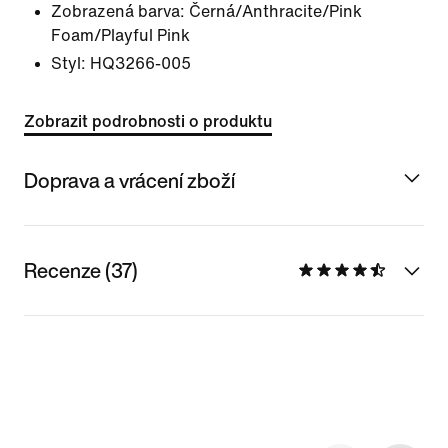
Zobrazená barva:
Černá/Anthracite/Pink
Foam/Playful Pink
Styl:
HQ3266-005
Zobrazit podrobnosti o produktu
Doprava a vrácení zboží
Recenze (37)