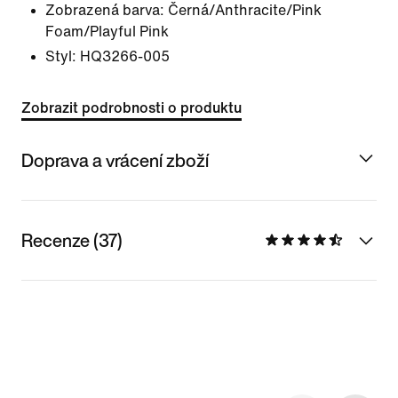
Zobrazená barva:
Černá/Anthracite/Pink
Foam/Playful Pink
Styl:
HQ3266-005
Zobrazit podrobnosti o produktu
Doprava a vrácení zboží
Recenze (37)