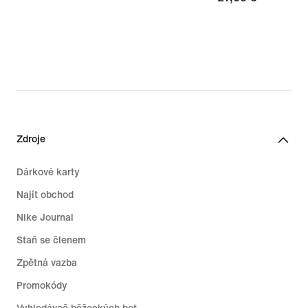
Zdroje
Dárkové karty
Najít obchod
Nike Journal
Staň se členem
Zpětná vazba
Promokódy