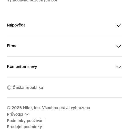
Vyhledávač běžeckých bot
Nápověda
Firma
Komunitní slevy
Česká republika
©
2026
Nike, Inc. Všechna práva vyhrazena
Průvodci
Podmínky používání
Prodejní podmínky