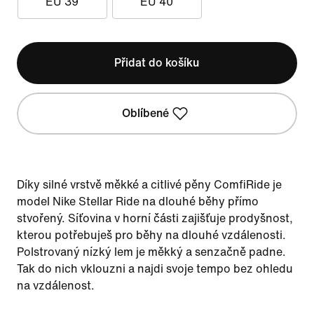
EU 39
EU 40
Přidat do košíku
Oblíbené
Díky silné vrstvě měkké a citlivé pěny ComfiRide je
model Nike Stellar Ride na dlouhé běhy přímo
stvořený. Síťovina v horní části zajišťuje prodyšnost,
kterou potřebuješ pro běhy na dlouhé vzdálenosti.
Polstrovaný nízký lem je měkký a senzačně padne.
Tak do nich vklouzni a najdi svoje tempo bez ohledu
na vzdálenost.