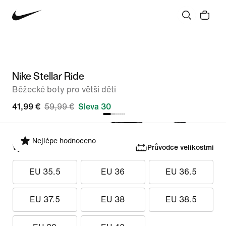
Nike Stellar Ride
Běžecké boty pro větší děti
41,99 €
59,99 €
Sleva 30
Nejlépe hodnoceno
Vyber velikost
Průvodce velikostmi
EU 35.5
EU 36
EU 36.5
EU 37.5
EU 38
EU 38.5