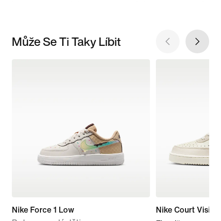
Může Se Ti Taky Líbit
Nike Force 1 Low
Nike Court Visio