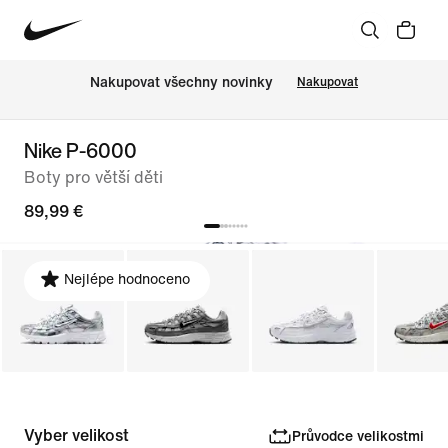
Nakupovat všechny novinky
Nakupovat
Nike P-6000
Boty pro větší děti
89,99 €
Nejlépe hodnoceno
Vyber velikost
Průvodce velikostmi