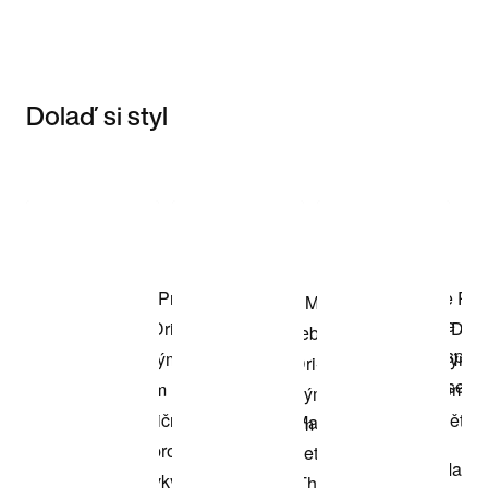
Dolaď si styl
Item 3 of 3