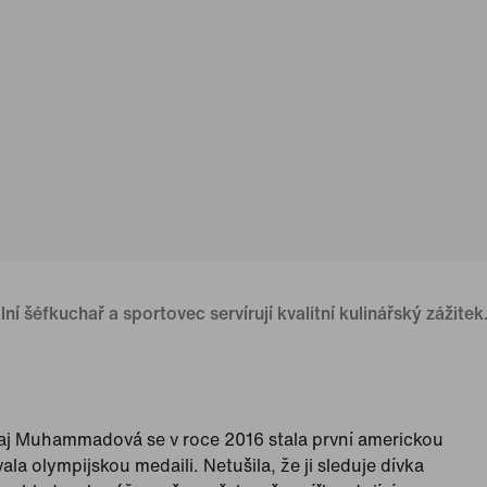
ní šéfkuchař a sportovec servírují kvalitní kulinářský zážitek
aj Muhammadová se v roce 2016 stala první americkou
la olympijskou medaili. Netušila, že ji sleduje dívka