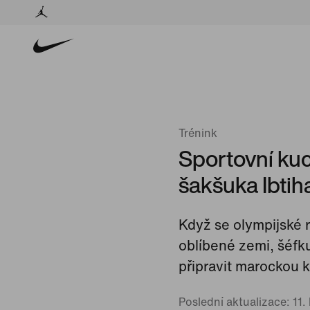
Trénink
Sportovní ku
šakšuka Ibt
Když se olympijské 
oblíbené zemi, šéfk
připravit marockou 
Poslední aktualizace: 11.