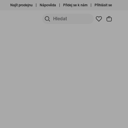
Najít prodejnu
Nápověda
Přidej se k nám
Přihlásit se