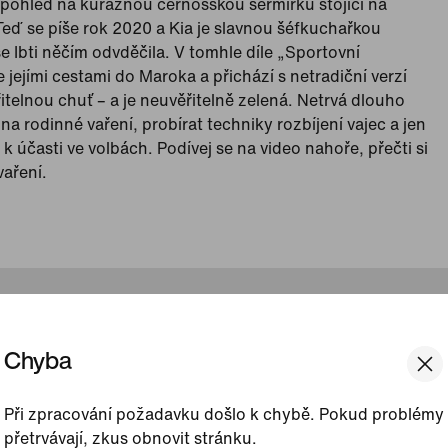
ohled na kurážnou černošskou šermířku stojící na
 Teď se píše rok 2020 a Kia je slavnou šéfkuchařkou
e Ibti něčím odvděčila. V tomhle díle „Sportovní
e jejími cestami do Maroka a přichází s netradiční verzí
itelnou chuť – a je neuvěřitelně zelená. Netrvá dlouho
a rodinné vaření, probírat techniky rozbíjení vajec a jen
účasti ve volbách. Podívej se na video nahoře, přečti si
vaření.
Chyba
Při zpracování požadavku došlo k chybě. Pokud problémy
přetrvávají, zkus obnovit stránku.