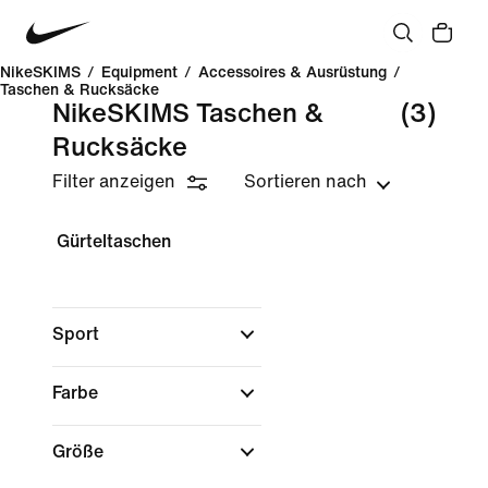
NikeSKIMS
/
Equipment
/
Accessoires & Ausrüstung
/
Taschen & Rucksäcke
NikeSKIMS Taschen &
(3)
Rucksäcke
Filter anzeigen
Sortieren nach
Gürteltaschen
Sport
Farbe
Größe