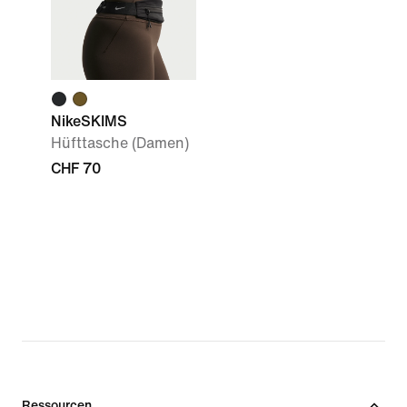
NikeSKIMS
Hüfttasche (Damen)
CHF 70
Ressourcen