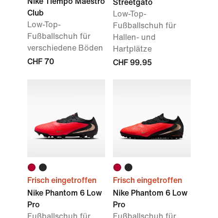
Nike Tiempo Maestro
Streetgato
Club
Low-Top-
Low-Top-
Fußballschuh für
Fußballschuh für
Hallen- und
verschiedene Böden
Hartplätze
CHF 70
CHF 99.95
Frisch eingetroffen
Frisch eingetroffen
Nike Phantom 6 Low
Nike Phantom 6 Low
Pro
Pro
Fußballschuh für
Fußballschuh für