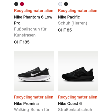
Recyclingmaterialien
Recyclingmaterialien
Nike Phantom 6 Low
Nike Pacific
Pro
Schuh (Herren)
Fußballschuh für
CHF 85
Kunstrasen
CHF 185
Recyclingmaterialien
Recyclingmaterialien
Nike Promina
Nike Quest 6
Walking-Schuh für
Straßenlaufschuh