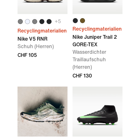
+
5
Recyclingmaterialien
Recyclingmaterialien
Nike Juniper Trail 2
Nike V5 RNR
GORE-TEX
Schuh (Herren)
Wasserdichter
CHF 105
Traillaufschuh
(Herren)
CHF 130