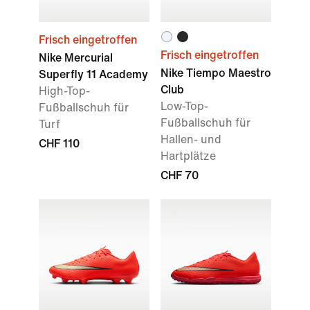
Frisch eingetroffen
Frisch eingetroffen
Nike Mercurial
Nike Tiempo Maestro
Superfly 11 Academy
Club
High-Top-
Low-Top-
Fußballschuh für
Fußballschuh für
Turf
Hallen- und
CHF 110
Hartplätze
CHF 70