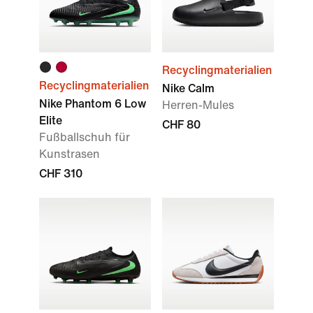
Recyclingmaterialien
Recyclingmaterialien
Nike Calm
Nike Phantom 6 Low
Herren-Mules
Elite
CHF 80
Fußballschuh für
Kunstrasen
CHF 310