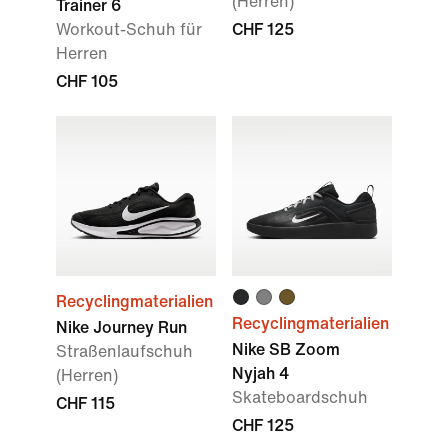
(Herren)
Trainer 6
Workout-Schuh für
CHF 125
Herren
CHF 105
Recyclingmaterialien
Recyclingmaterialien
Nike Journey Run
Nike SB Zoom
Straßenlaufschuh
Nyjah 4
(Herren)
Skateboardschuh
CHF 115
CHF 125