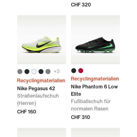
CHF 320
+
3
Recyclingmaterialien
Recyclingmaterialien
Nike Phantom 6 Low
Nike Pegasus 42
Elite
Straßenlaufschuh
Fußballschuh für
(Herren)
normalen Rasen
CHF 160
CHF 310