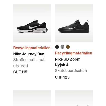
Recyclingmaterialien
Recyclingmaterialien
Nike Journey Run
Nike SB Zoom
Straßenlaufschuh
Nyjah 4
(Herren)
Skateboardschuh
CHF 115
CHF 125