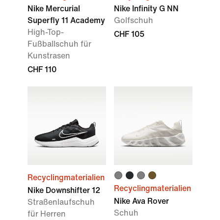
Nike Mercurial
Nike Infinity G NN
Superfly 11 Academy
Golfschuh
High-Top-
CHF 105
Fußballschuh für
Kunstrasen
CHF 110
Recyclingmaterialien
Recyclingmaterialien
Nike Downshifter 12
Nike Ava Rover
Straßenlaufschuh
Schuh
für Herren