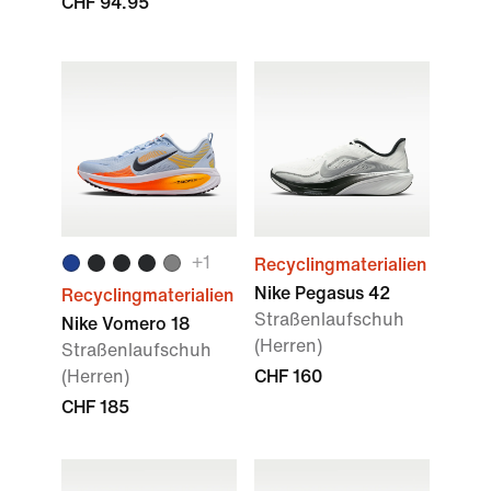
CHF 94.95
+
1
Recyclingmaterialien
Nike Pegasus 42
Recyclingmaterialien
Straßenlaufschuh
Nike Vomero 18
(Herren)
Straßenlaufschuh
(Herren)
CHF 160
CHF 185