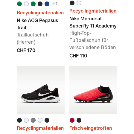
+
1
Recyclingmaterialien
Recyclingmaterialien
Nike Mercurial
Nike ACG Pegasus
Superfly 11 Academy
Trail
High-Top-
Traillaufschuh
Fußballschuh für
(Herren)
verschiedene Böden
CHF 170
CHF 110
Recyclingmaterialien
Frisch eingetroffen