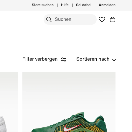
Store suchen
Hilfe
Sei dabei
Anmelden
Filter verbergen
Sortieren nach