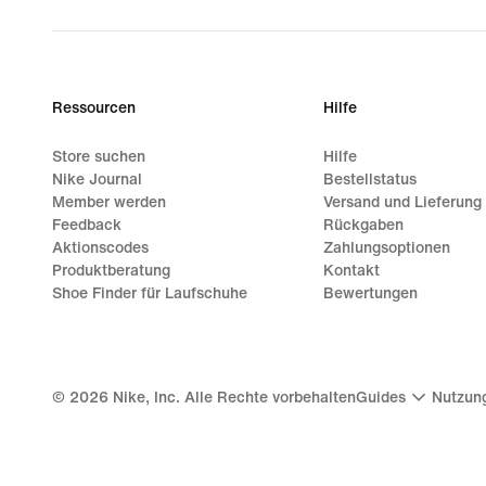
Ressourcen
Hilfe
Store suchen
Hilfe
Nike Journal
Bestellstatus
Member werden
Versand und Lieferung
Feedback
Rückgaben
Aktionscodes
Zahlungsoptionen
Produktberatung
Kontakt
Shoe Finder für Laufschuhe
Bewertungen
©
2026
Nike, Inc. Alle Rechte vorbehalten
Guides
Nutzun