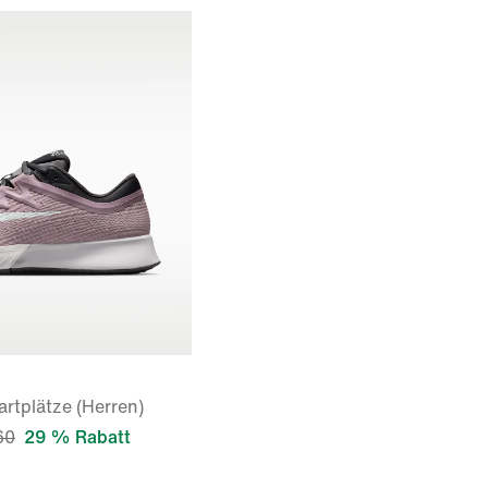
rtplätze (Herren)
60
29 % Rabatt