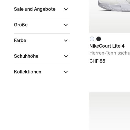
Sale und Angebote
Größe
Farbe
NikeCourt Lite 4
Herren-Tennissch
Schuhhöhe
CHF 85
Kollektionen