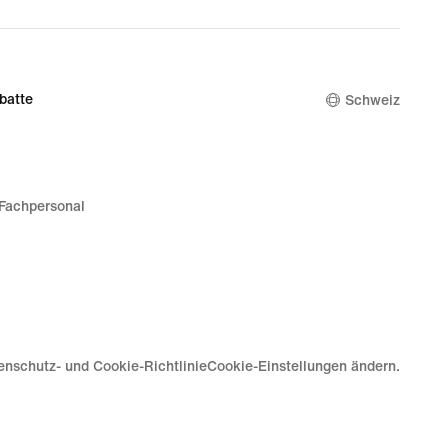
batte
Schweiz
Fachpersonal
enschutz- und Cookie-Richtlinie
Cookie-Einstellungen ändern.