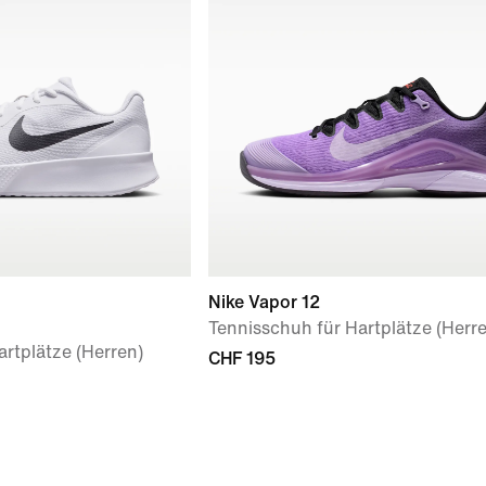
Nike Vapor 12
Tennisschuh für Hartplätze (Herr
rtplätze (Herren)
CHF 195