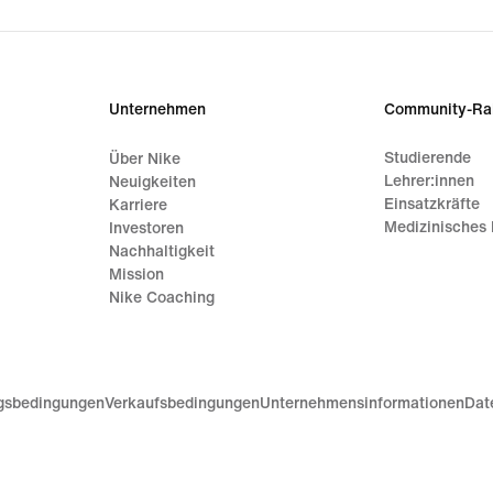
Unternehmen
Community-Ra
Studierende
Über Nike
Lehrer:innen
Neuigkeiten
Einsatzkräfte
Karriere
Medizinisches 
Investoren
Nachhaltigkeit
Mission
Nike Coaching
gsbedingungen
Verkaufsbedingungen
Unternehmensinformationen
Dat