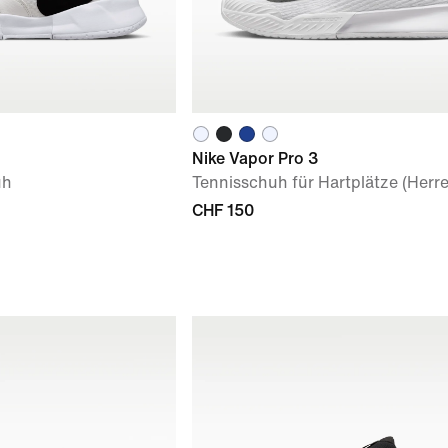
Nike Vapor Pro 3
uh
Tennisschuh für Hartplätze (Herr
CHF 150