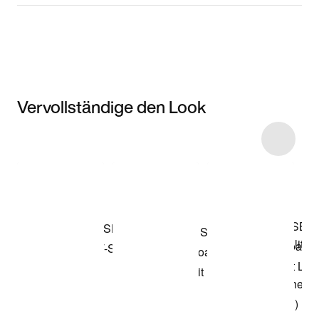
Vervollständige den Look
Item 3 of 4