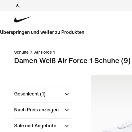
Überspringen und weiter zu Produkten
Schuhe
/
Air Force 1
Damen Weiß Air Force 1 Schuhe
(9)
Geschlecht
(1)
Nach Preis anzeigen
Sale und Angebote