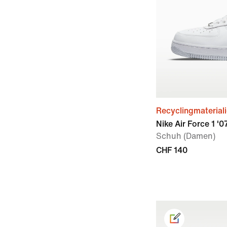
Recyclingmaterial
Nike Air Force 1 '
Schuh (Damen)
CHF 140