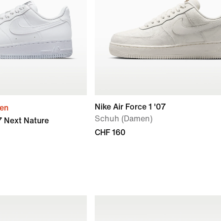
Nike Air Force 1 '07
ien
Schuh (Damen)
07 Next Nature
CHF 160