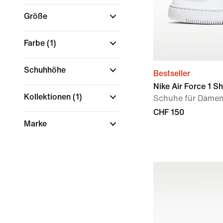
Größe
Farbe
(1)
Schuhhöhe
Bestseller
Nike Air Force 1 
Kollektionen
(1)
Schuhe für Dame
CHF 150
Marke