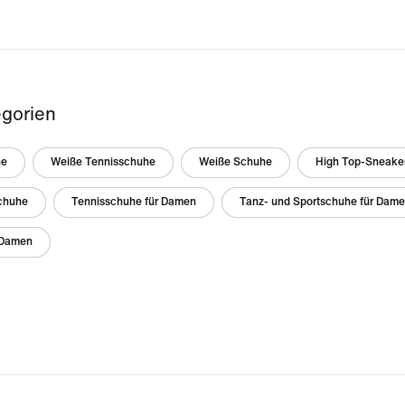
gorien
he
Weiße Tennisschuhe
Weiße Schuhe
High Top-Sneake
chuhe
Tennisschuhe für Damen
Tanz- und Sportschuhe für Dam
r Damen