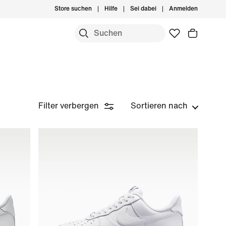
Store suchen
Hilfe
Sei dabei
Anmelden
Filter verbergen
Sortieren nach