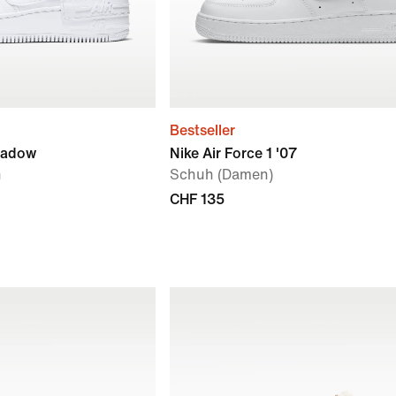
Bestseller
Shadow
Nike Air Force 1 '07
n
Schuh (Damen)
CHF 135