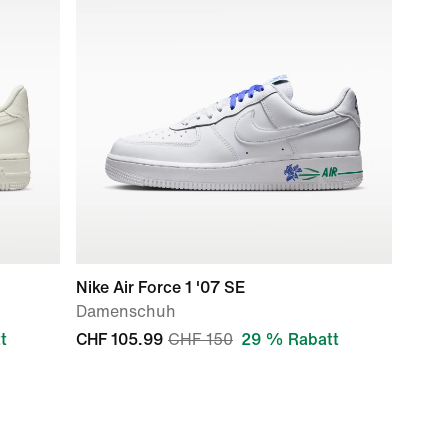
Nike Air Force 1 '07 SE
Damenschuh
t
CHF 105.99
CHF 150
29 % Rabatt