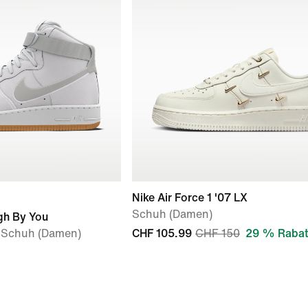
Nike Air Force 1 '07 LX
Schuh (Damen)
igh By You
r Schuh (Damen)
CHF 105.99
CHF 150
29 % Rabat