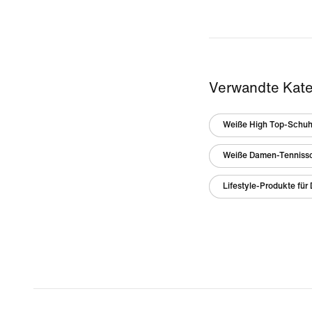
Verwandte Kate
Weiße High Top-Schu
Weiße Damen-Tenniss
Lifestyle-Produkte fü