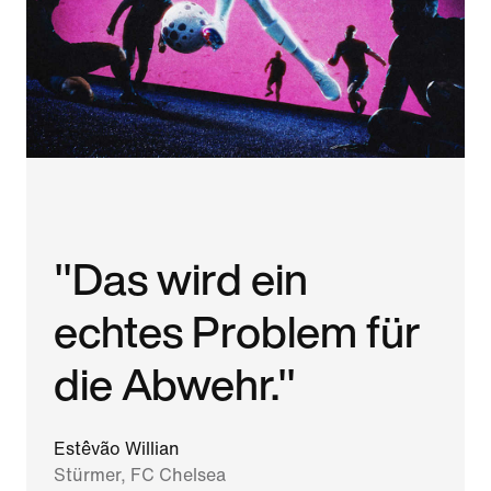
"Das wird ein
echtes Problem für
die Abwehr."
Estêvão Willian
Stürmer, FC Chelsea