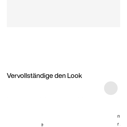
Vervollständige den Look
Item 3 of 4