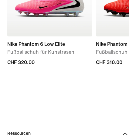
Nike Phantom 6 Low Elite
Nike Phantom 6 L
Fußballschuh für Kunstrasen
Fußballschuh fü
CHF 320.00
CHF 320.00
CHF 310.00
CHF 310.00
Ressourcen