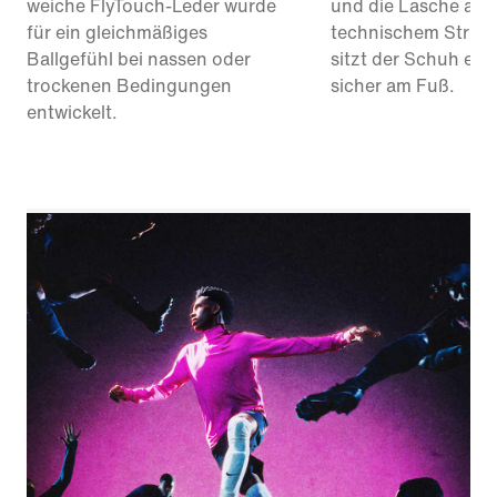
weiche FlyTouch-Leder wurde
und die Lasche aus
für ein gleichmäßiges
technischem Strick
Ballgefühl bei nassen oder
sitzt der Schuh en
trockenen Bedingungen
sicher am Fuß.
entwickelt.