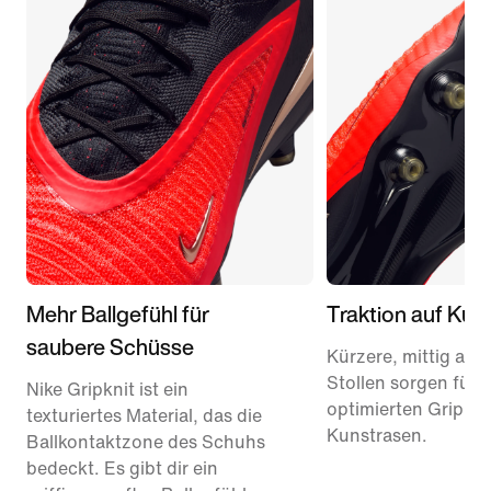
Mehr Ballgefühl für
Traktion auf Kun
saubere Schüsse
Kürzere, mittig aus
Stollen sorgen für 
Nike Gripknit ist ein
optimierten Grip au
texturiertes Material, das die
Kunstrasen.
Ballkontaktzone des Schuhs
bedeckt. Es gibt dir ein