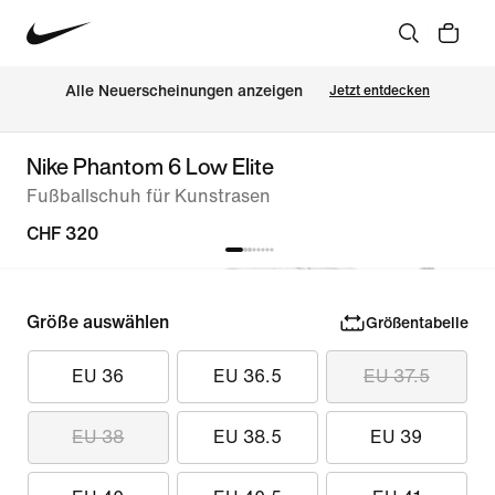
Alle Neuerscheinungen anzeigen
Jetzt entdecken
Nike Phantom 6 Low Elite
Fußballschuh für Kunstrasen
CHF 320
Größe auswählen
Größentabelle
EU 36
EU 36.5
EU 37.5
EU 38
EU 38.5
EU 39