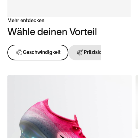
Mehr entdecken
Wähle deinen Vorteil
Geschwindigkeit
Präzision
Ball