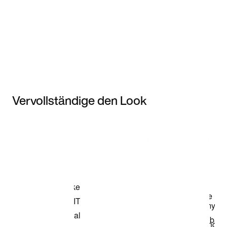
Vervollständige den Look
Item 3 of 3