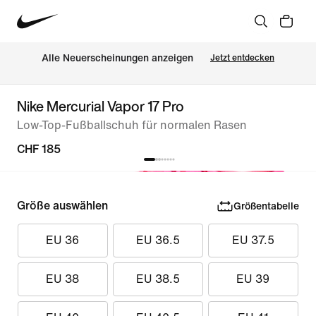
Alle Neuerscheinungen anzeigen
Jetzt entdecken
Nike Mercurial Vapor 17 Pro
Low-Top-Fußballschuh für normalen Rasen
CHF 185
Größe auswählen
Größentabelle
EU 36
EU 36.5
EU 37.5
EU 38
EU 38.5
EU 39