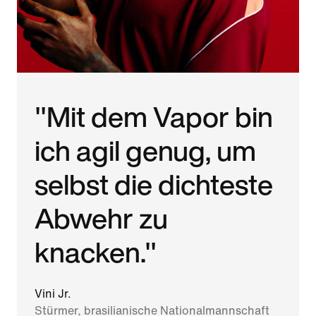
"Mit dem Vapor bin
ich agil genug, um
selbst die dich­tes­te
Abwehr zu
knacken."
Vini Jr.
Stürmer, brasilianische Nationalmannschaft