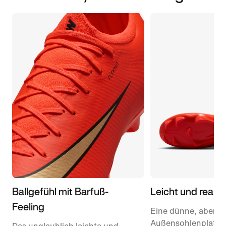
Ballgefühl mit Barfuß-
Leicht und reakt
Feeling
Eine dünne, aber r
Außensohlenplatte 