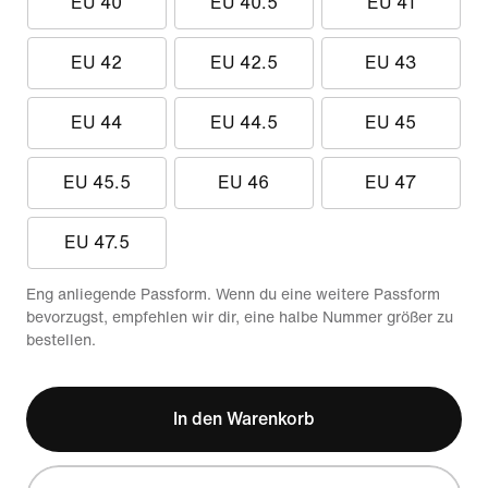
EU 40
EU 40.5
EU 41
EU 42
EU 42.5
EU 43
EU 44
EU 44.5
EU 45
EU 45.5
EU 46
EU 47
EU 47.5
Eng anliegende Passform. Wenn du eine weitere Passform
bevorzugst, empfehlen wir dir, eine halbe Nummer größer zu
bestellen.
In den Warenkorb