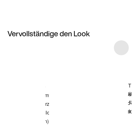
Vervollständige den Look
Item 3 of 10