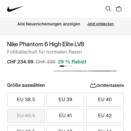
Alle Neuerscheinungen anzeigen
Jetzt entdecken
Nike Phantom 6 High Elite LV8
Fußballschuh für normalen Rasen
CHF 234.99
CHF 330
29 % Rabatt
Größe auswählen
Größentabelle
EU 38.5
EU 39
EU 40
EU 40.5
EU 41
EU 42