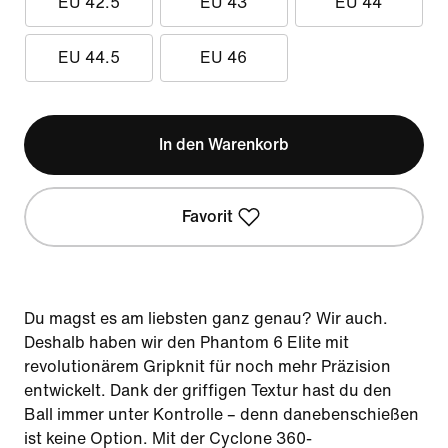
EU 42.5
EU 43
EU 44
EU 44.5
EU 46
In den Warenkorb
Favorit
Du magst es am liebsten ganz genau? Wir auch.
Deshalb haben wir den Phantom 6 Elite mit
revolutionärem Gripknit für noch mehr Präzision
entwickelt. Dank der griffigen Textur hast du den
Ball immer unter Kontrolle – denn danebenschießen
ist keine Option. Mit der Cyclone 360-