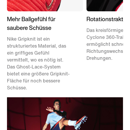
Mehr Ballgefühl für
Rotationstraktio
saubere Schüsse
Das kreisförmige
Cyclone 360-Traktio
Nike Gripknit ist ein
ermöglicht schnelle
strukturiertes Material, das
Richtungswechsel 
ein griffiges Gefühl
Drehungen.
vermittelt, wo es nötig ist.
Das Ghost-Lace-System
bietet eine größere Gripknit-
Fläche für noch bessere
Schüsse.