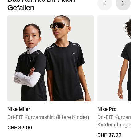
Gefallen
Nike Miler
Nike Pro
Dri-FIT Kurzarmshirt (ältere Kinder)
Dri-FIT Kurzarmshi
Kinder (Jungen)
CHF 32.00
CHF 32.00
CHF 37.00
CHF 37.00