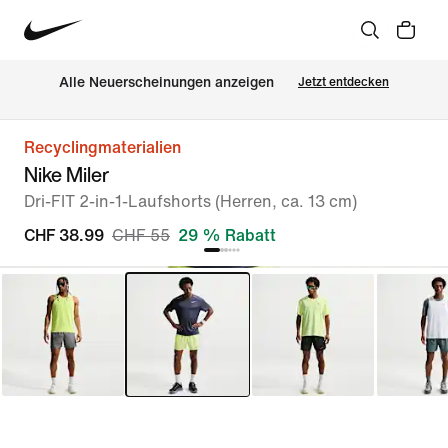
Alle Neuerscheinungen anzeigen
Jetzt entdecken
Recyclingmaterialien
Nike Miler
Dri-FIT 2-in-1-Laufshorts (Herren, ca. 13 cm)
CHF 38.99
CHF 55
29 % Rabatt