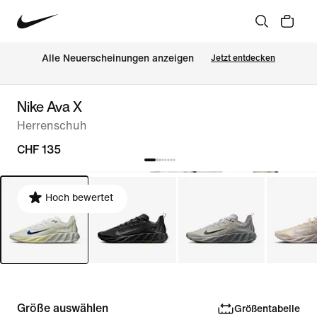
Alle Neuerscheinungen anzeigen
Jetzt entdecken
Nike Ava X
Herrenschuh
CHF 135
Hoch bewertet
Größe auswählen
Größentabelle