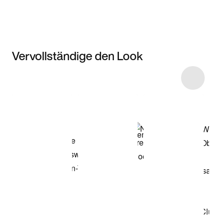
Vervollständige den Look
Item 3 of 6