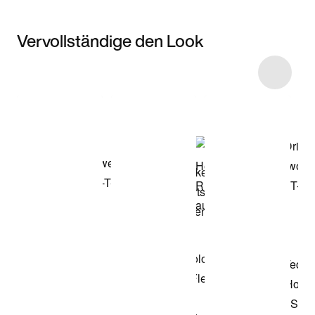
Vervollständige den Look
Item 3 of 6