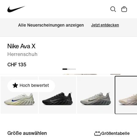
Alle Neuerscheinungen anzeigen
Jetzt entdecken
Nike Ava X
Herrenschuh
CHF 135
Hoch bewertet
Größe auswählen
Größentabelle