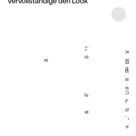
Vervollständige den Look
Item 3 of 4