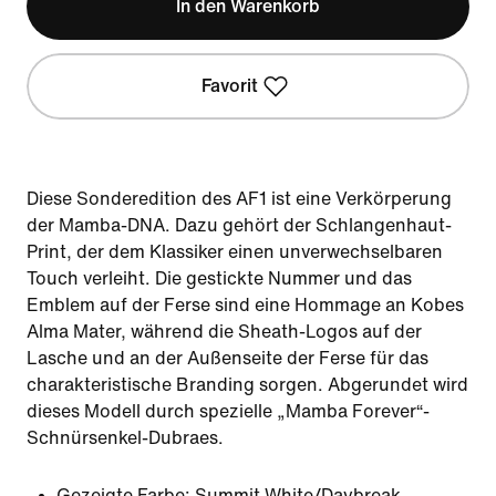
In den Warenkorb
Favorit
Diese Sonderedition des AF1 ist eine Verkörperung
der Mamba-DNA. Dazu gehört der Schlangenhaut-
Print, der dem Klassiker einen unverwechselbaren
Touch verleiht. Die gestickte Nummer und das
Emblem auf der Ferse sind eine Hommage an Kobes
Alma Mater, während die Sheath-Logos auf der
Lasche und an der Außenseite der Ferse für das
charakteristische Branding sorgen. Abgerundet wird
dieses Modell durch spezielle „Mamba Forever“-
Schnürsenkel-Dubraes.
Gezeigte Farbe:
Summit White/Daybreak