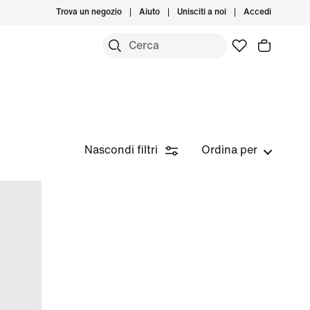
Trova un negozio
Aiuto
Unisciti a noi
Accedi
Nascondi filtri
Ordina per