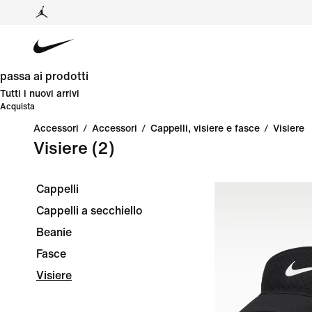
passa ai prodotti
Tutti i nuovi arrivi
Acquista
Accessori
/
Accessori
/
Cappelli, visiere e fasce
/
Visiere
Visiere
(2)
Cappelli
Cappelli a secchiello
Beanie
Fasce
Visiere