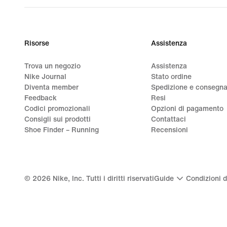
Risorse
Assistenza
Trova un negozio
Assistenza
Nike Journal
Stato ordine
Diventa member
Spedizione e consegn
Feedback
Resi
Codici promozionali
Opzioni di pagamento
Consigli sui prodotti
Contattaci
Shoe Finder – Running
Recensioni
©
2026
Nike, Inc. Tutti i diritti riservati
Guide
Condizioni d