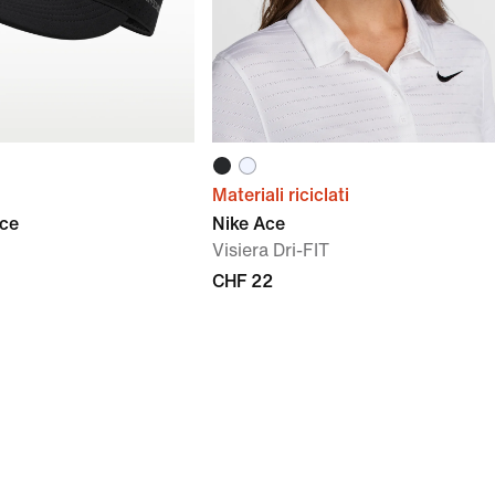
Materiali riciclati
Ace
Nike Ace
Visiera Dri-FIT
CHF 22