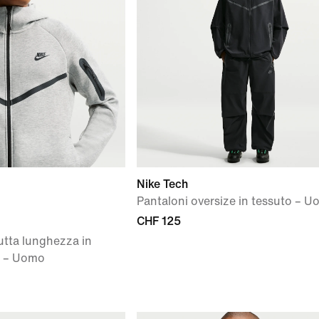
Nike Tech
Pantaloni oversize in tessuto – 
CHF 125
utta lunghezza in
r – Uomo