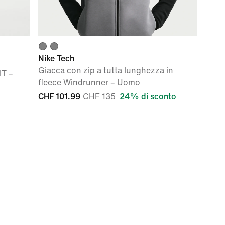
Nike Tech
Giacca con zip a tutta lunghezza in
IT –
fleece Windrunner – Uomo
CHF 101.99
CHF 135
24% di sconto