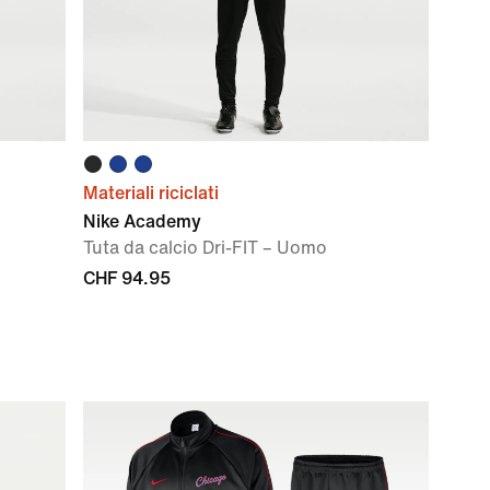
Materiali riciclati
Nike Academy
Tuta da calcio Dri-FIT – Uomo
CHF 94.95