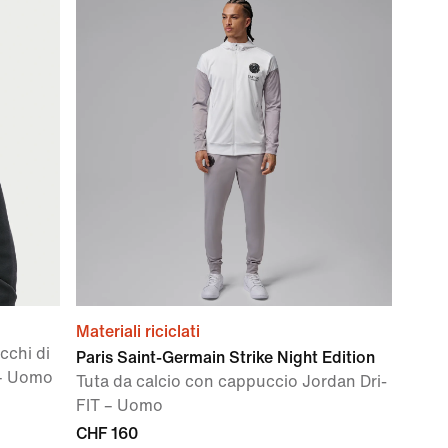
Materiali riciclati
cchi di
Paris Saint-Germain Strike Night Edition
 – Uomo
Tuta da calcio con cappuccio Jordan Dri-
FIT – Uomo
CHF 160