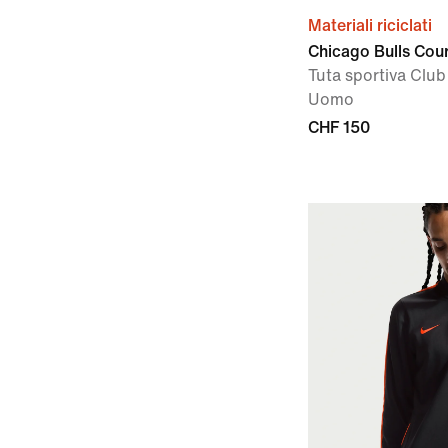
Materiali riciclati
Chicago Bulls Cou
Tuta sportiva Clu
Uomo
CHF 150