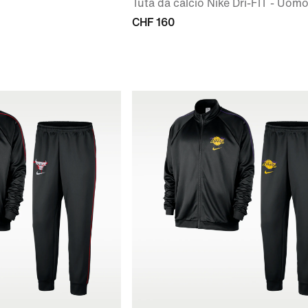
Tuta da calcio Nike Dri-FIT - Uom
CHF 160