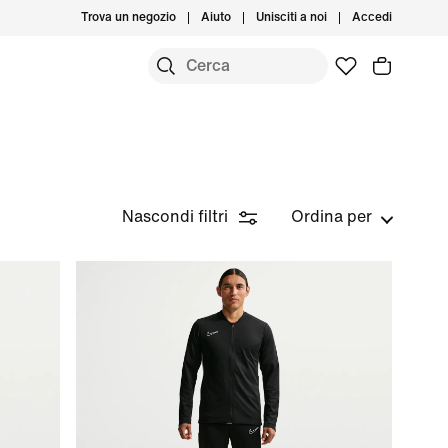
Trova un negozio
Aiuto
Unisciti a noi
Accedi
Nascondi filtri
Ordina per