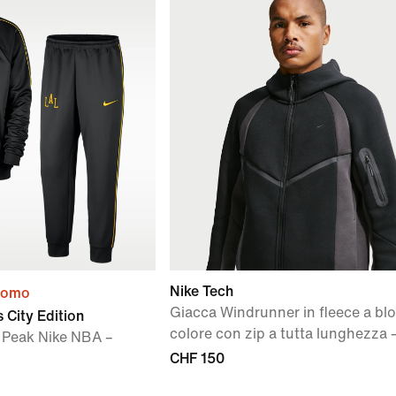
Nike Tech
promo
Giacca Windrunner in fleece a blo
 City Edition
colore con zip a tutta lunghezza
b Peak Nike NBA –
CHF 150