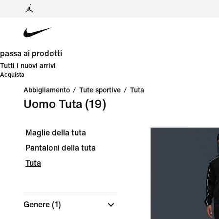
passa ai prodotti
Tutti i nuovi arrivi
Acquista
Abbigliamento
/
Tute sportive
/
Tuta
Uomo Tuta
(19)
Maglie della tuta
Pantaloni della tuta
Tuta
Genere
(1)