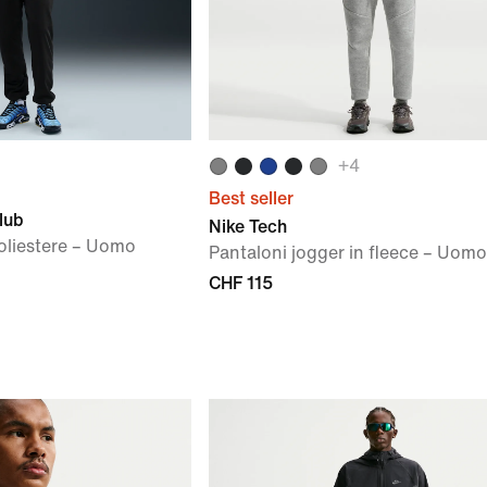
+
4
Best seller
lub
Nike Tech
poliestere – Uomo
Pantaloni jogger in fleece – Uomo
CHF 115