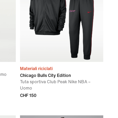
Materiali riciclati
Uomo
Chicago Bulls City Edition
Tuta sportiva Club Peak Nike NBA –
Uomo
CHF 150