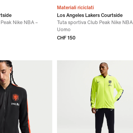
Materiali riciclati
rtside
Los Angeles Lakers Courtside
b Peak Nike NBA –
Tuta sportiva Club Peak Nike NBA
Uomo
CHF 150