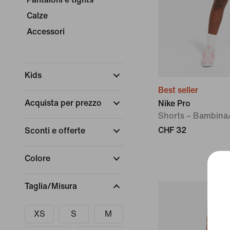
Calze
Accessori
Kids
Best seller
Acquista per prezzo
Nike Pro
Shorts – Bambina
CHF 32
Sconti e offerte
Colore
Taglia/Misura
XS
S
M