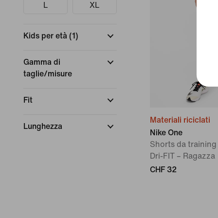
L
XL
Kids per età
(
1
)
Gamma di
taglie/misure
Fit
Materiali riciclati
Lunghezza
Nike One
Shorts da training 
Dri-FIT – Ragazza
CHF 32