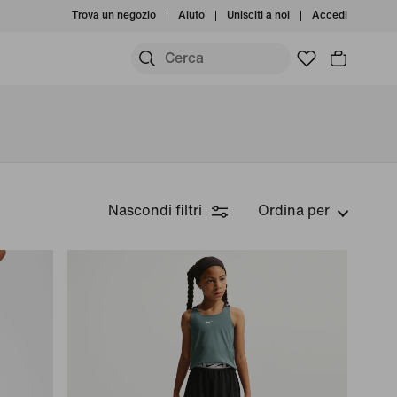
Trova un negozio
Aiuto
Unisciti a noi
Accedi
Nascondi filtri
Ordina per