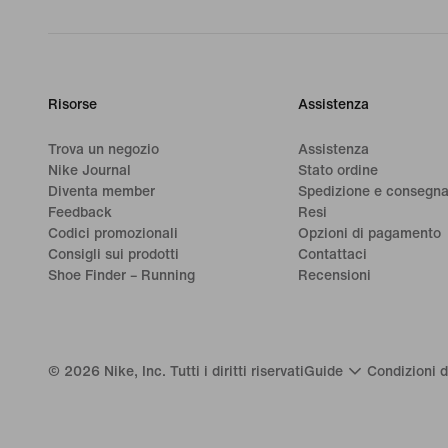
Risorse
Assistenza
Trova un negozio
Assistenza
Nike Journal
Stato ordine
Diventa member
Spedizione e consegn
Feedback
Resi
Codici promozionali
Opzioni di pagamento
Consigli sui prodotti
Contattaci
Shoe Finder – Running
Recensioni
©
2026
Nike, Inc. Tutti i diritti riservati
Guide
Condizioni d