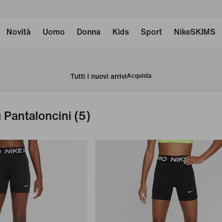
Novità
Uomo
Donna
Kids
Sport
NikeSKIMS
Tutti i nuovi arrivi
Acquista
 Pantaloncini
(5)