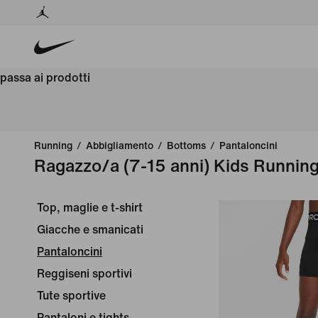
passa ai prodotti
Running
/
Abbigliamento
/
Bottoms
/
Pantaloncini
Ragazzo/a (7-15 anni) Kids Running
Top, maglie e t-shirt
Giacche e smanicati
Pantaloncini
Reggiseni sportivi
Tute sportive
Pantaloni e tights