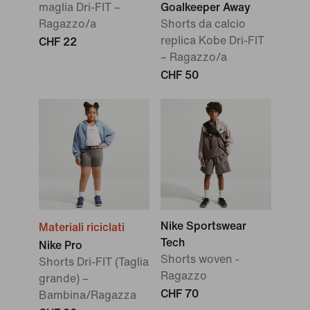
maglia Dri-FIT –
Goalkeeper Away
Ragazzo/a
Shorts da calcio
replica Kobe Dri-FIT
CHF 22
– Ragazzo/a
CHF 50
Nike Sportswear
Materiali riciclati
Tech
Nike Pro
Shorts woven -
Shorts Dri-FIT (Taglia
Ragazzo
grande) –
CHF 70
Bambina/Ragazza