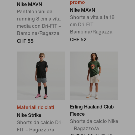
promo
Nike MAVN
Nike MAVN
Pantaloncini da
Shorts a vita alta 18
running 8 cm a vita
cm Dri-FIT –
media con Dri-FIT –
Bambina/Ragazza
Bambina/Ragazza
CHF 52
CHF 55
Erling Haaland Club
Materiali riciclati
Fleece
Nike Strike
Shorts da calcio Nike
Shorts da calcio Dri-
– Ragazzo/a
FIT – Ragazzo/a