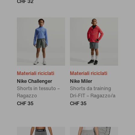
CHF 32
Materiali riciclati
Materiali riciclati
Nike Challenger
Nike Miler
Shorts in tessuto –
Shorts da training
Ragazzo
Dri-FIT – Ragazzo/a
CHF 35
CHF 35