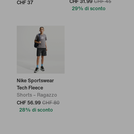
CHF 31.99
CHF 45
CHF 37
29% di sconto
Nike Sportswear
Tech Fleece
Shorts – Ragazzo
CHF 56.99
CHF 80
28% di sconto