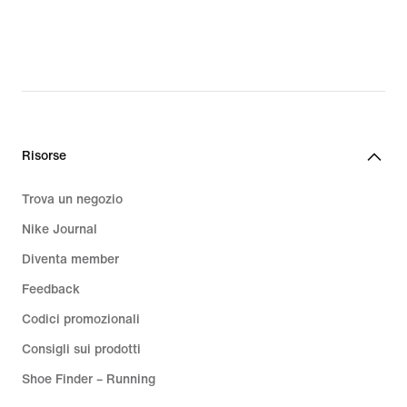
50.00
Risorse
Trova un negozio
Nike Journal
Diventa member
Feedback
Codici promozionali
Consigli sui prodotti
Shoe Finder – Running