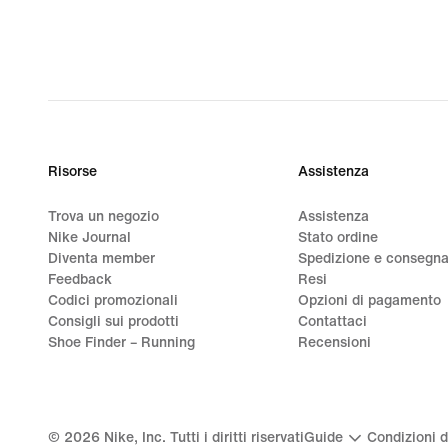
Risorse
Assistenza
Trova un negozio
Assistenza
Nike Journal
Stato ordine
Diventa member
Spedizione e consegn
Feedback
Resi
Codici promozionali
Opzioni di pagamento
Consigli sui prodotti
Contattaci
Shoe Finder – Running
Recensioni
©
2026
Nike, Inc. Tutti i diritti riservati
Guide
Condizioni d