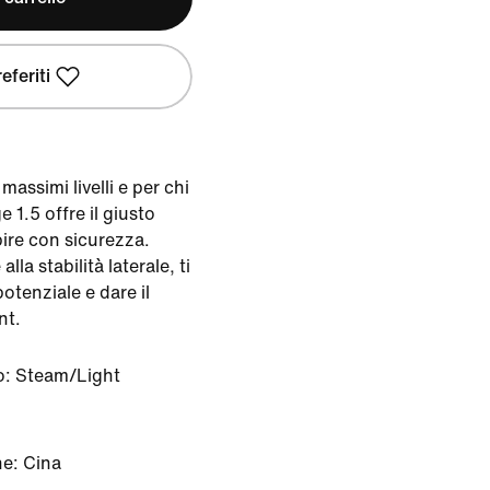
eferiti
massimi livelli e per chi
 1.5 offre il giusto
pire con sicurezza.
lla stabilità laterale, ti
potenziale e dare il
nt.
o:
Steam/Light
ne: Cina