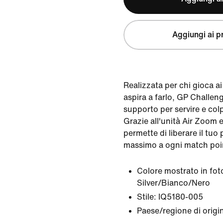
Aggiungi ai pr
Realizzata per chi gioca ai 
aspira a farlo, GP Challenge
supporto per servire e col
Grazie all'unità Air Zoom e a
permette di liberare il tuo 
massimo a ogni match poi
Colore mostrato in fot
Silver/Bianco/Nero
Stile:
IQ5180-005
Paese/regione di origi