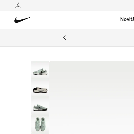
Novit