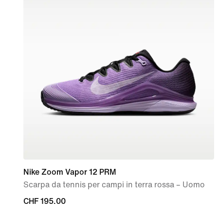
Nike Zoom Vapor 12 PRM
Scarpa da tennis per campi in terra rossa – Uomo
CHF
CHF 195.00
195.00