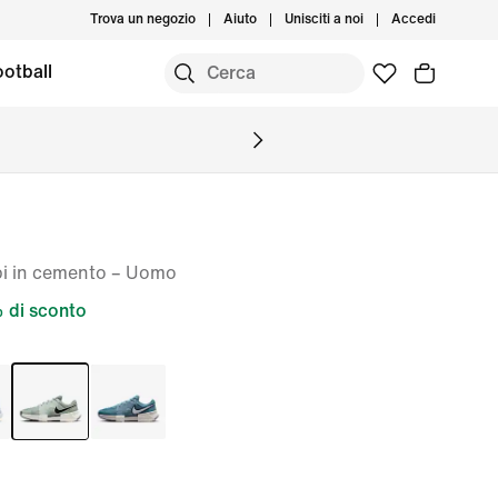
Trova un negozio
Aiuto
Unisciti a noi
Accedi
otball
pi in cemento – Uomo
di sconto