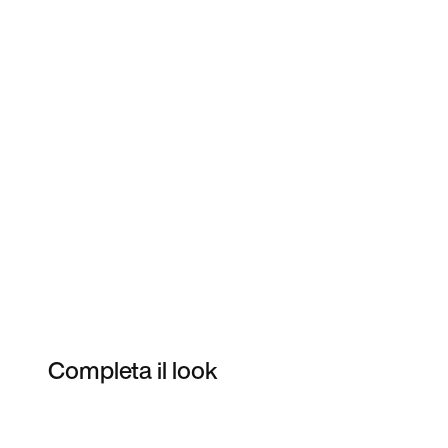
Completa il look
Item 3 of 4