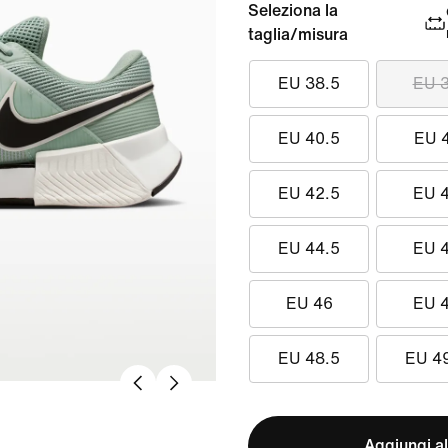
Seleziona la
taglia/misura
EU 38.5
EU 
EU 40.5
EU 
EU 42.5
EU 
EU 44.5
EU 
EU 46
EU 
EU 48.5
EU 4
Aggiungi al