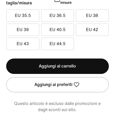
taglia/misura
misure
EU 35.5
EU 36.5
EU 38
EU 39
EU 40.5
EU 42
EU 43
EU 44.5
Aggiungi al carrello
Aggiungi ai preferiti
Questo articolo è escluso dalle promozioni e
dagli sconti sul sito.