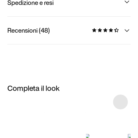
Spedizione e resi
Recensioni (48)
Completa il look
Item 3 of 5