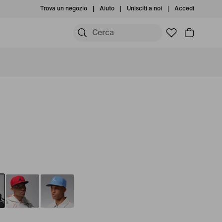
Trova un negozio
Aiuto
Unisciti a noi
Accedi