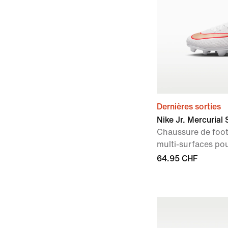
Dernières sorties
Nike Jr. Mercurial 
Chaussure de foo
multi-surfaces po
64.95 CHF