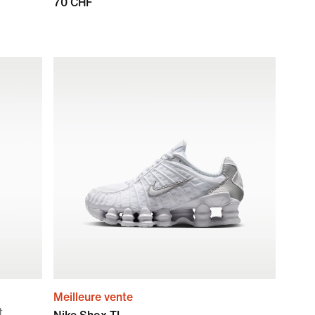
70 CHF
Meilleure vente
t