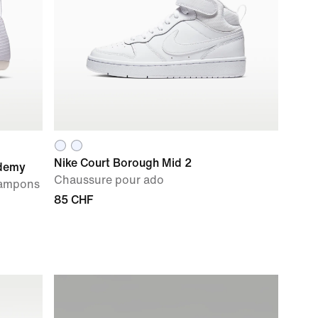
Nike Court Borough Mid 2
ademy
Chaussure pour ado
rampons
85 CHF