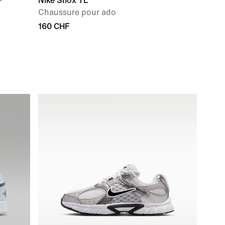
Nike Shox TL
Chaussure pour ado
160 CHF