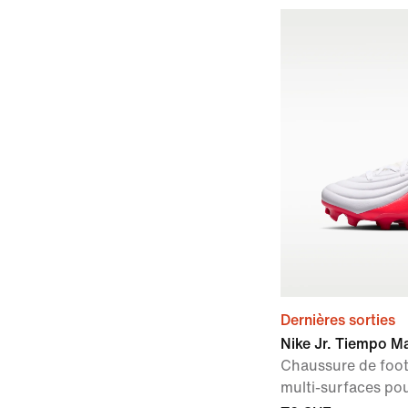
Dernières sorties
Nike Jr. Tiempo 
Chaussure de foo
multi-surfaces po