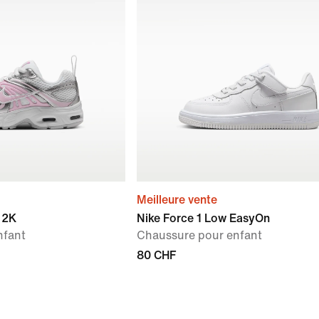
Meilleure vente
 2K
Nike Force 1 Low EasyOn
nfant
Chaussure pour enfant
80 CHF