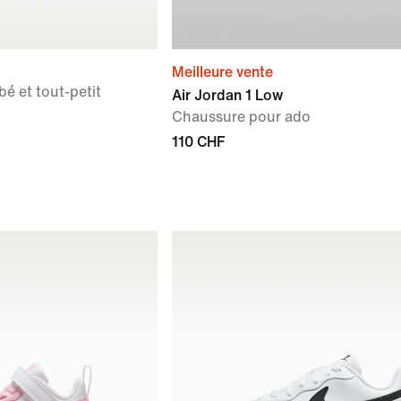
Meilleure vente
é et tout-petit
Air Jordan 1 Low
Chaussure pour ado
110 CHF