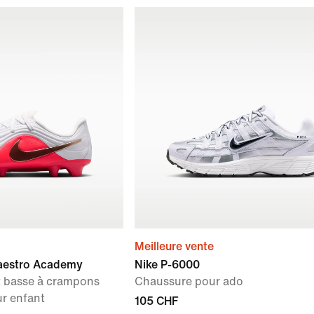
Meilleure vente
Maestro Academy
Nike P-6000
t basse à crampons
Chaussure pour ado
ur enfant
105 CHF