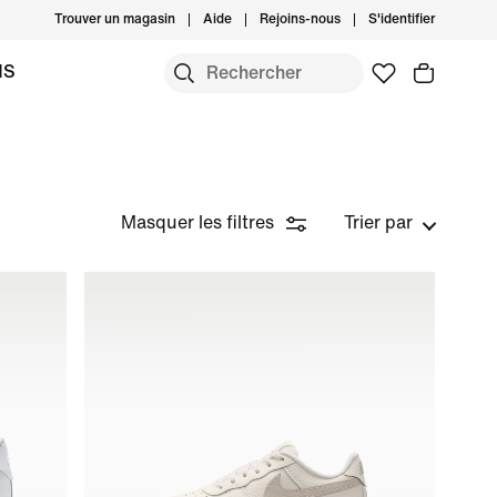
Trouver un magasin
Aide
Rejoins-nous
S'identifier
MS
Masquer les filtres
Trier par