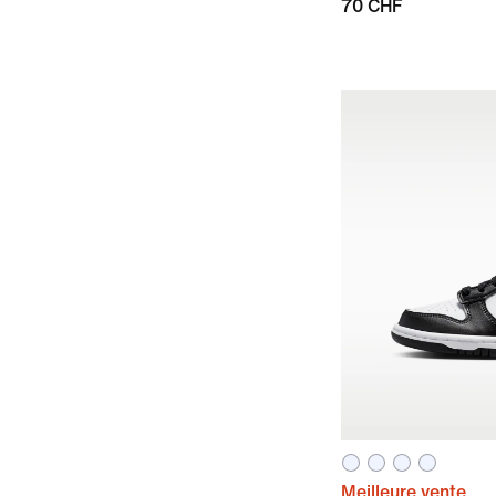
70 CHF
Meilleure vente