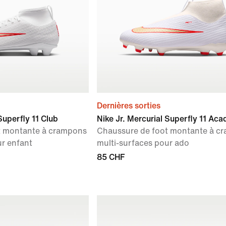
Dernières sorties
Superfly 11 Club
Nike Jr. Mercurial Superfly 11 Ac
t montante à crampons
Chaussure de foot montante à c
ur enfant
multi-surfaces pour ado
85 CHF