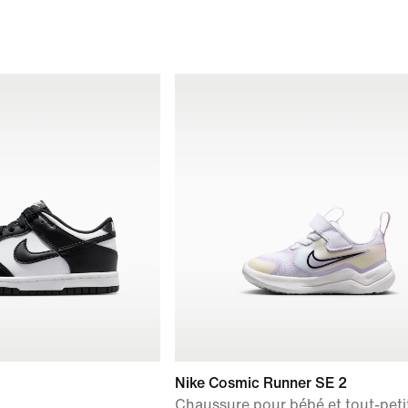
Nike Cosmic Runner SE 2
Chaussure pour bébé et tout-peti