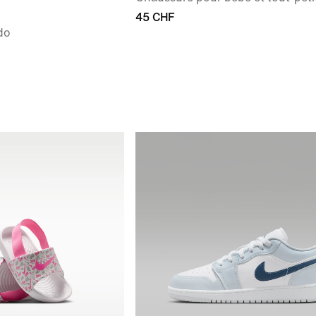
45 CHF
do