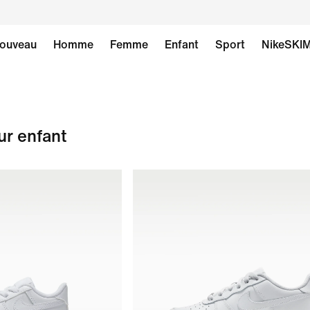
ouveau
Homme
Femme
Enfant
Sport
NikeSKI
ur enfant