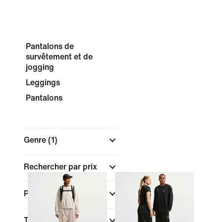
Pantalons de
survêtement et de
jogging
Leggings
Pantalons
Genre
(1)
Rechercher par prix
Promotions et offres
Taille / Pointure