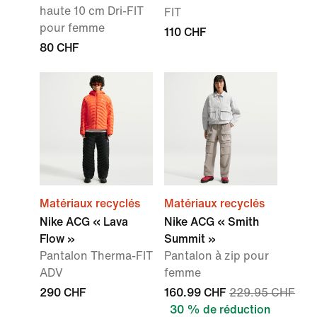
haute 10 cm Dri-FIT
FIT
pour femme
110 CHF
80 CHF
Matériaux recyclés
Matériaux recyclés
Nike ACG « Lava
Nike ACG « Smith
Flow »
Summit »
Pantalon Therma-FIT
Pantalon à zip pour
ADV
femme
290 CHF
160.99 CHF
229.95 CHF
30 % de réduction