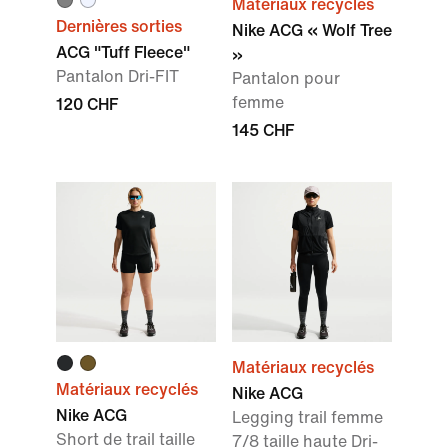
Matériaux recyclés
Dernières sorties
Nike ACG « Wolf Tree
ACG "Tuff Fleece"
»
Pantalon Dri-FIT
Pantalon pour
femme
120 CHF
145 CHF
Matériaux recyclés
Matériaux recyclés
Nike ACG
Nike ACG
Legging trail femme
Short de trail taille
7/8 taille haute Dri-