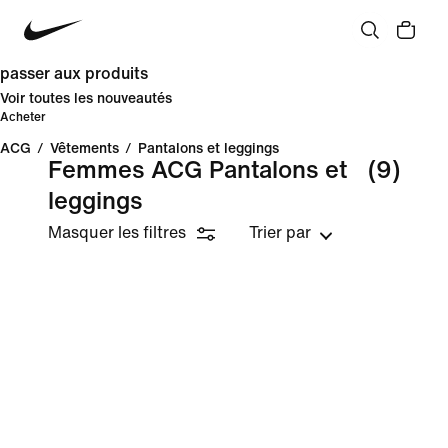
passer aux produits
Voir toutes les nouveautés
Acheter
ACG
/
Vêtements
/
Pantalons et leggings
Femmes ACG Pantalons et
(9)
leggings
Masquer les filtres
Trier par