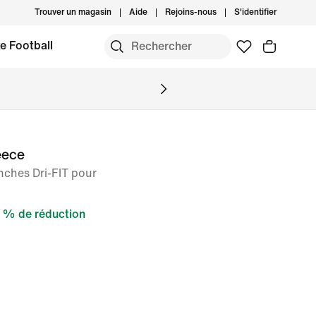
Trouver un magasin
Aide
Rejoins-nous
S'identifier
e Football
eece
ches Dri-FIT pour
 % de réduction