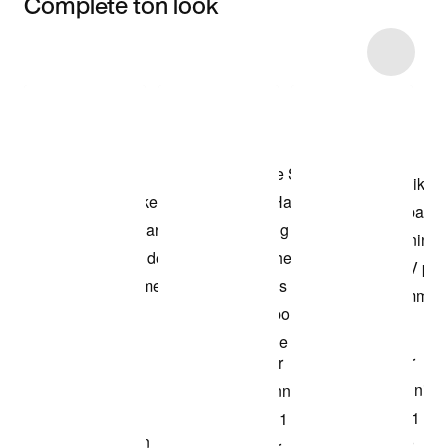
Complète ton look
Item 3 of 25
Voir les articles