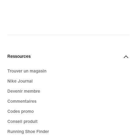
69.99 CHF,
original
price
99.95 CHF
Ressources
Trouver un magasin
Nike Journal
Devenir membre
Commentaires
Codes promo
Conseil produit
Running Shoe Finder