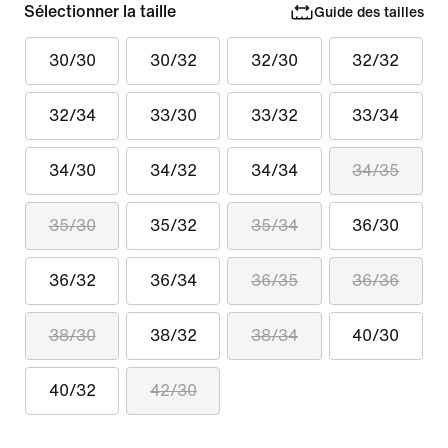
Sélectionner la taille
Guide des tailles
30/30
30/32
32/30
32/32
32/34
33/30
33/32
33/34
34/30
34/32
34/34
34/35
35/30
35/32
35/34
36/30
36/32
36/34
36/35
36/36
38/30
38/32
38/34
40/30
40/32
42/30