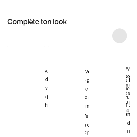
Complète ton look
Item 3 of 15
Voir les articles