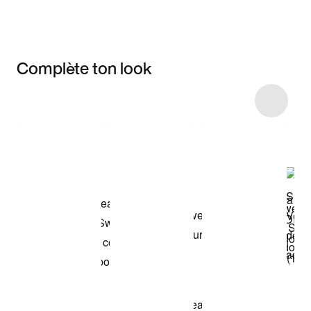
Complète ton look
Item 3 of 35