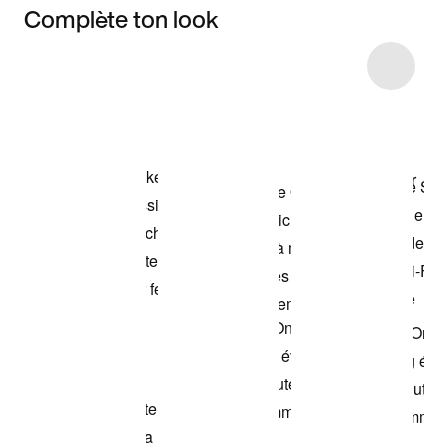
Complète ton look
Item 3 of 4
Voir les articles