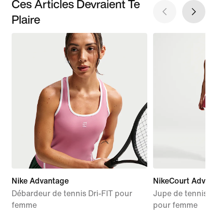
Ces Articles Devraient Te
Plaire
Nike Advantage
NikeCourt Advan
Débardeur de tennis Dri-FIT pour
Jupe de tennis tai
femme
pour femme