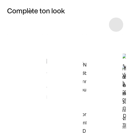
Complète ton look
Item 3 of 4
Voir les articles