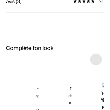
Avis (3)
Complète ton look
Item 3 of 33
Voir les articles