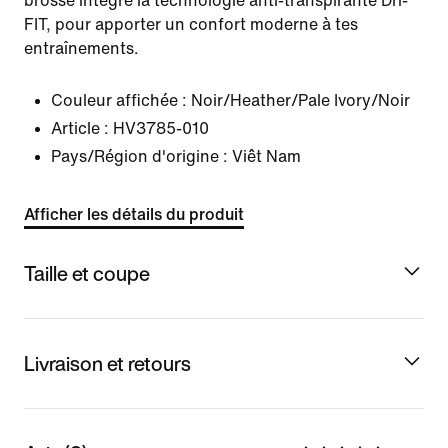
brossé intègre la technologie anti-transpirante Dri-
FIT, pour apporter un confort moderne à tes
entraînements.
Couleur affichée :
Noir/Heather/Pale Ivory/Noir
Article :
HV3785-010
Pays/Région d'origine : Viêt Nam
Afficher les détails du produit
Taille et coupe
Livraison et retours